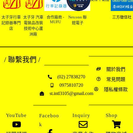
太子牙行車
太子牙 汽車
合作廠商 -
Netconn 聯
三方徵信社
MUFU
記錄器專門
電裝品改裝
鎧電子
店
技術中心蘆
洲廠
/ 聯繫我們 /
關於我們
(02) 27838270
常見問題
0975810720
隱私權條款
st.intl3105@gmail.com
YouTube
Inquiry
Shop
Faceboo
k