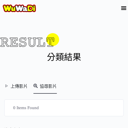
RESULT
分類結果
上傳影片
協尋影片
0
Items Found