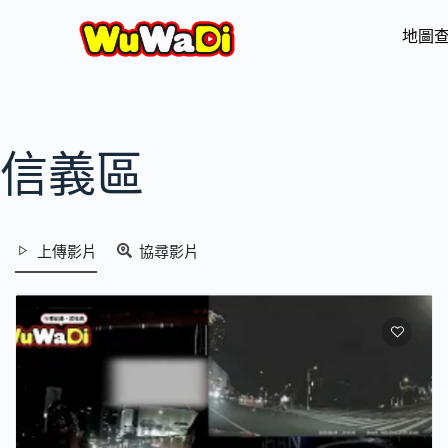
地圖
信義區
上傳影片
協尋影片