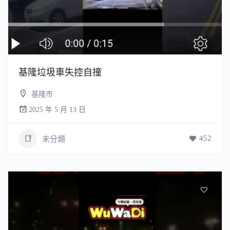
基隆垃圾車失控自撞
基隆市
2025 年 5 月 13 日
452
未分類