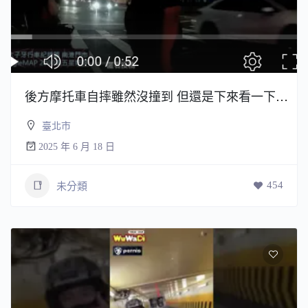
後方摩托車自摔雖然沒撞到 但還是下來看一下等警察到場確認
臺北市
2025 年 6 月 18 日
454
未分類