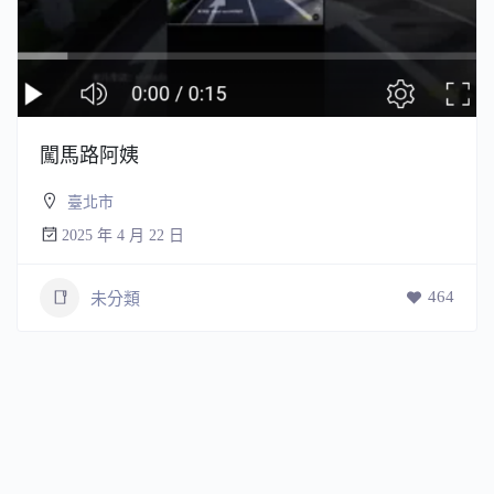
闖馬路阿姨
臺北市
2025 年 4 月 22 日
464
未分類