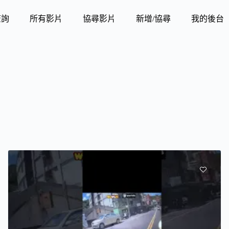
查詢
所有影片
協尋影片
新增/協尋
我的後台