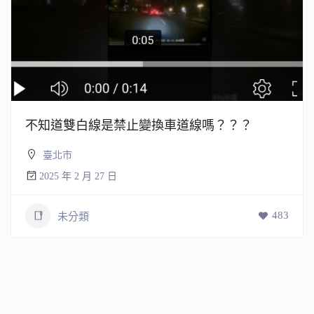
不知道雙白線是禁止變換車道線嗎？？？
臺北市
2025 年 2 月 27 日
483
未分類