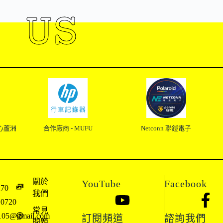
 US
心蘆洲
合作廠商 - MUFU
Netconn 聯鎧電子
關於
YouTube
Facebook
270
我們
10720
常見
l3105@gmail.com
訂閱頻道
諮詢我們
問題