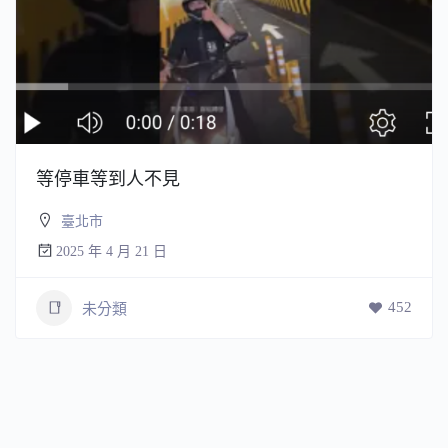
等停車等到人不見
臺北市
2025 年 4 月 21 日
452
未分類