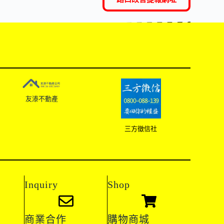
友溙不動產
三方徵信社
Inquiry
Shop
商業合作
購物商城