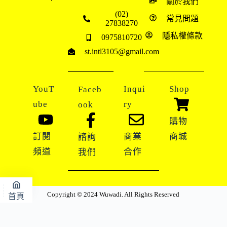
關於我們
(02)
常見問題
27838270
隱私權條款
0975810720
st.intl3105@gmail.com
YouT
Inqui
Shop
Faceb
ube
ry
ook
購物
訂閱
商業
商城
諮詢
頻道
合作
我們
Copyright © 2024 Wuwadi. All Rights Reserved
首頁
地圖