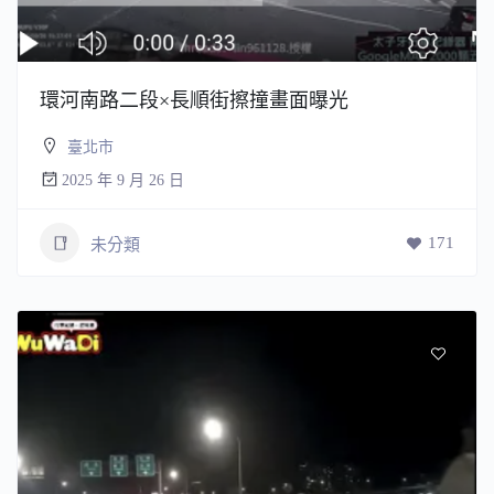
環河南路二段×長順街擦撞畫面曝光
臺北市
2025 年 9 月 26 日
171
未分類