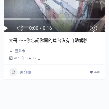
大哥～～你忘記你開的這台沒有自動駕駛
臺北市
2025 年 5 月 17 日
440
未分類