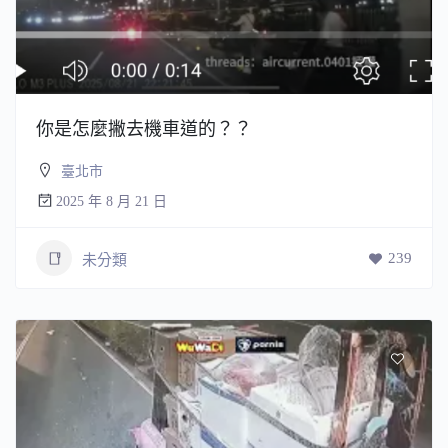
你是怎麼撇去機車道的？？
臺北市
2025 年 8 月 21 日
239
未分類