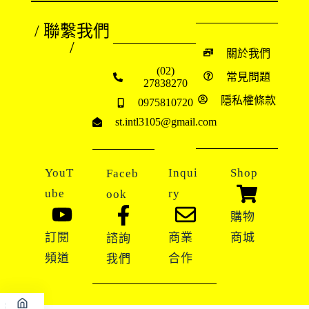
/ 聯繫我們
/
關於我們
(02)
常見問題
27838270
隱私權條款
0975810720
st.intl3105@gmail.com
YouT
Inqui
Shop
Faceb
ube
ry
ook
購物
訂閱
商業
商城
諮詢
頻道
合作
我們