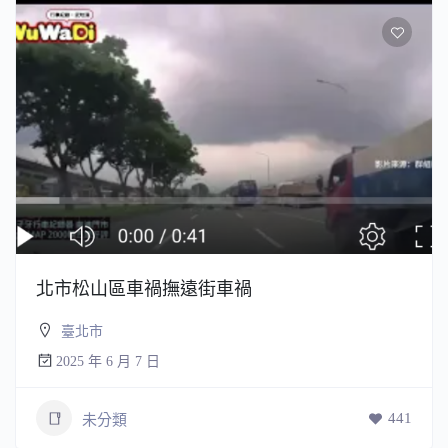
北市松山區車禍撫遠街車禍
臺北市
2025 年 6 月 7 日
441
未分類