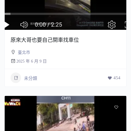
原來大哥也要自己開車找車位
臺北市
2025 年 6 月 9 日
454
未分類