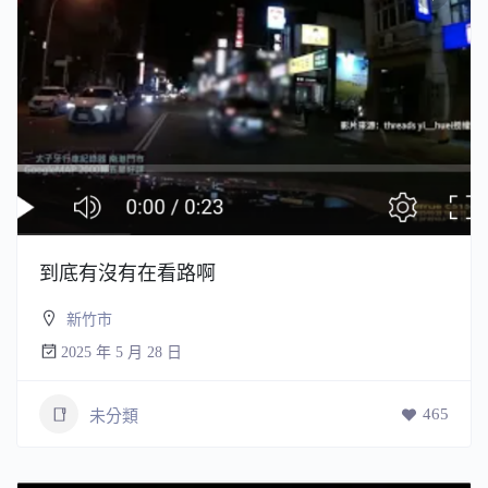
到底有沒有在看路啊
新竹市
2025 年 5 月 28 日
465
未分類