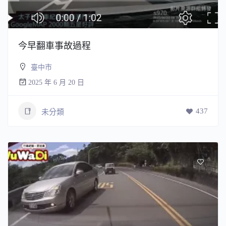
今早翻車事故過程
臺中市
2025 年 6 月 20 日
437
未分類