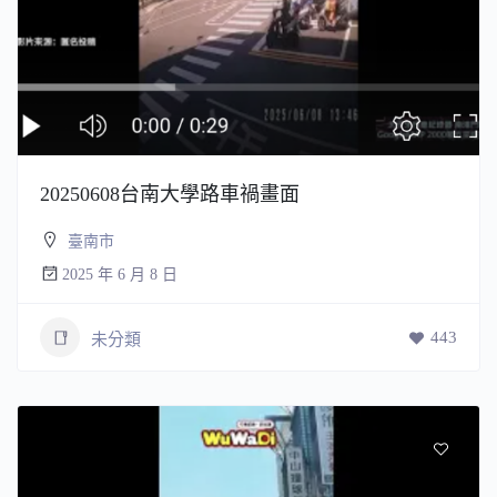
20250608台南大學路車禍畫面
臺南市
2025 年 6 月 8 日
443
未分類