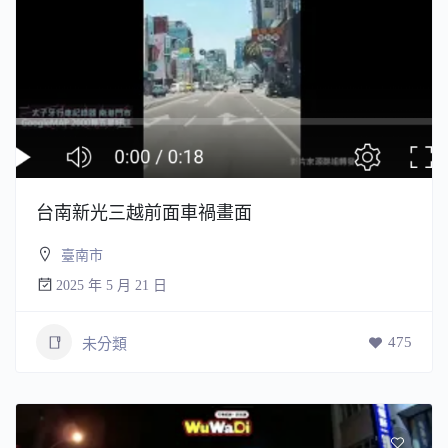
台南新光三越前面車禍畫面
臺南市
2025 年 5 月 21 日
475
未分類