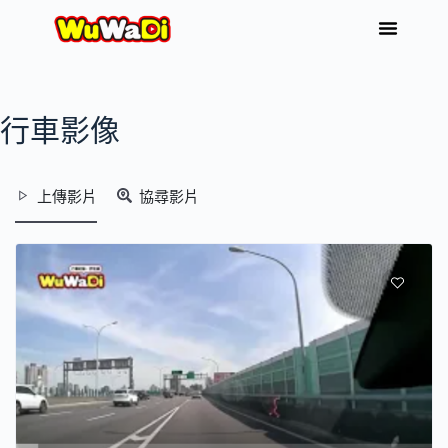
行車影像
上傳影片
協尋影片