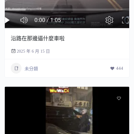
沿路在那邊逼什麼車啦
2025 年 6 月 15 日
444
未分類