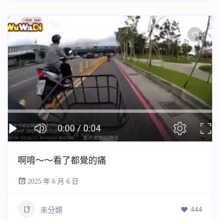
啊唷～～看了都覺的痛
2025 年 6 月 6 日
444
未分類