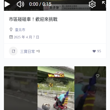
市區碰碰車！歡迎來挑戰
臺北市
2025 年 4 月 7 日
+1
95
三寶日常