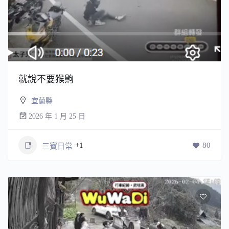
就說不要猴齁
宜蘭縣
2026 年 1 月 25 日
+1
80
三寶日常