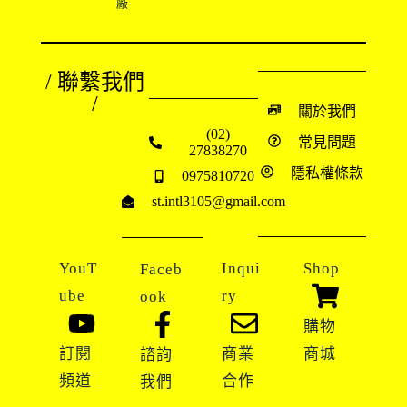
廠
/ 聯繫我們
/
關於我們
(02)
常見問題
27838270
隱私權條款
0975810720
st.intl3105@gmail.com
YouT
Inqui
Shop
Faceb
ube
ry
ook
購物
訂閱
商業
商城
諮詢
頻道
合作
我們