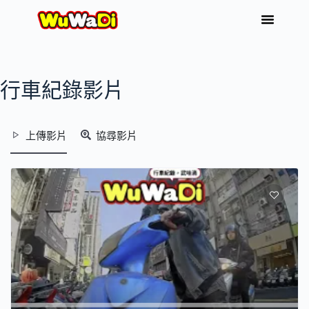
行車紀錄影片
上傳影片
協尋影片