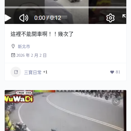
這裡不能開車啊！！幾次了
新北市
2026 年 2 月 2 日
+1
81
三寶日常