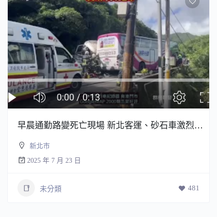
早晨通勤路變死亡現場 新北客運、砂石車激烈對撞
新北市
2025 年 7 月 23 日
481
未分類