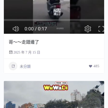
哥～～走錯邊了
2025 年 7 月 15 日
485
未分類