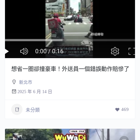
想省一圈卻撞豪車！外送員一個錯誤動作賠慘了
新北市
2025 年 6 月 14 日
469
未分類