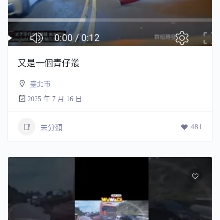
又是一個青仔叢
臺北市
2025 年 7 月 16 日
481
未分類