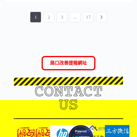
1
2
3
...
17
路口改善提報網址
CONTACT
US