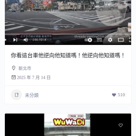
你看這台車他逆向他知道嗎！他逆向他知道嗎！
新北市
2025 年 7 月 14 日
510
未分類