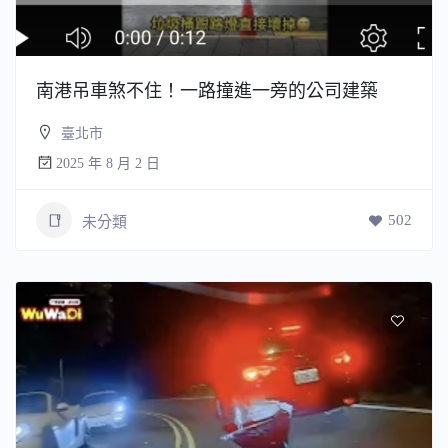
南港吊車煞不住！一路撞進一旁的公司建築
臺北市
2025 年 8 月 2 日
502
未分類