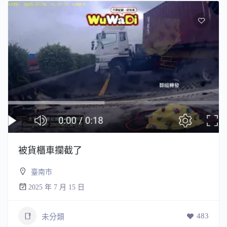
被貨櫃車攔截了
臺南市
2025 年 7 月 15 日
483
未分類