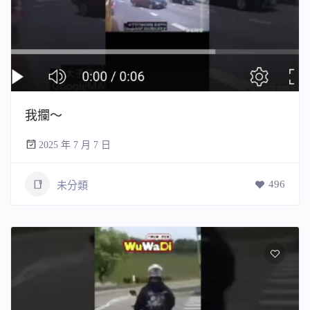
我攔～
2025 年 7 月 7 日
496
未分類