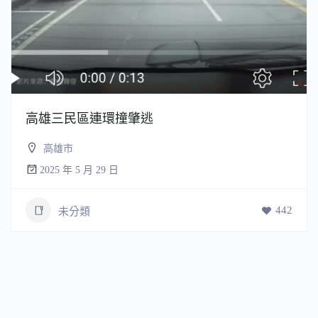
高雄三民區連環撞肇逃
高雄市
2025 年 5 月 29 日
442
未分類