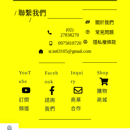
/ 聯繫我們
/
關於我們
(02)
常見問題
27838270
隱私權條款
0975810720
st.intl3105@gmail.com
YouT
Inqui
Shop
Faceb
ube
ry
ook
購物
訂閱
商業
商城
諮詢
頻道
合作
我們