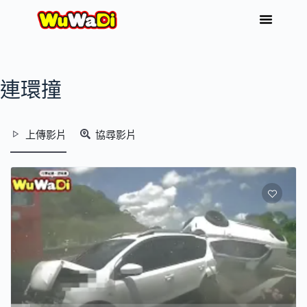
連環撞
上傳影片
協尋影片