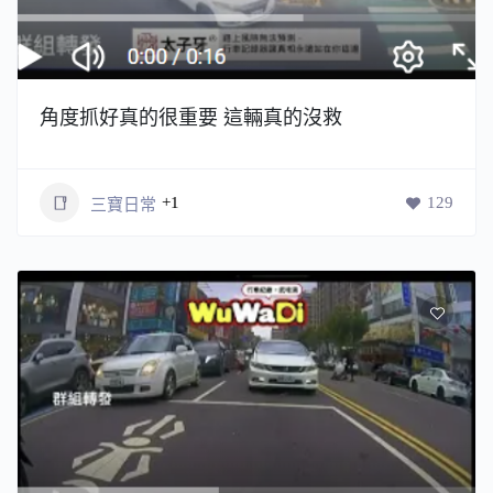
角度抓好真的很重要 這輛真的沒救
+1
129
三寶日常