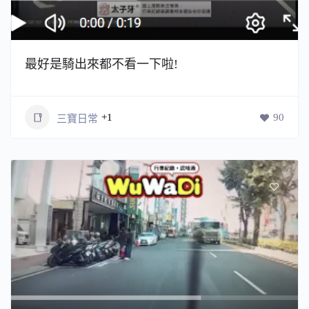
最好是騎出來都不看一下啦!
+1
90
三寶日常