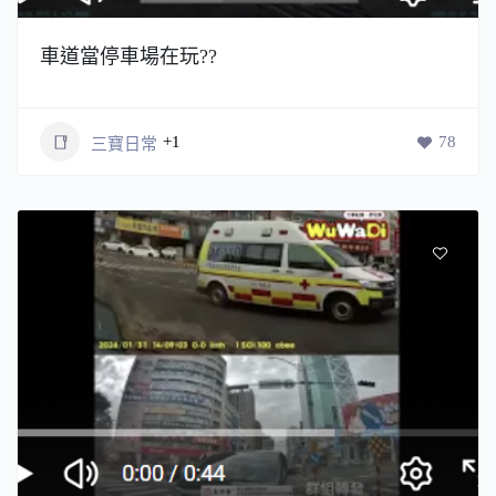
車道當停車場在玩??
+1
78
三寶日常