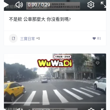
不是欸 公車那麼大 你沒看到嗎?
+1
81
三寶日常