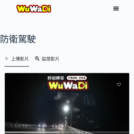
防衛駕駛
上傳影片
協尋影片