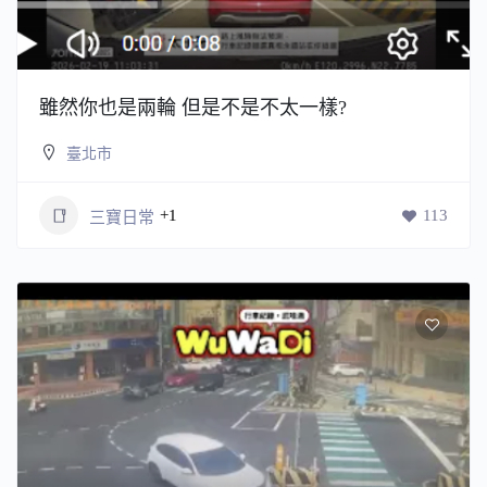
雖然你也是兩輪 但是不是不太一樣?
臺北市
+1
113
三寶日常