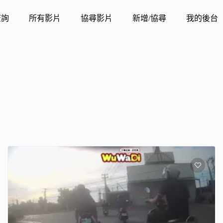
查詢
所有影片
協尋影片
新增/協尋
我的後台