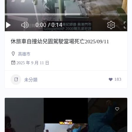
休旅車自撞幼兒園駕駛當場死亡2025/09/11
高雄市
2025 年 9 月 11 日
183
未分類