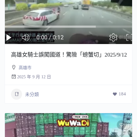
高雄女騎士誤闖國道！驚險「螃蟹切」2025/9/12
高雄市
2025 年 9 月 12 日
184
未分類