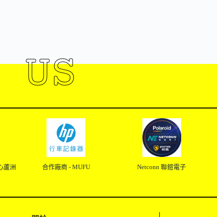
 US
心蘆洲
合作廠商 - MUFU
Netconn 聯鎧電子