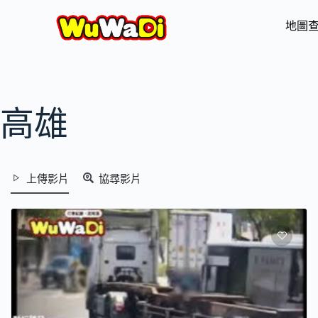
地圖
高雄
上傳影片
協尋影片