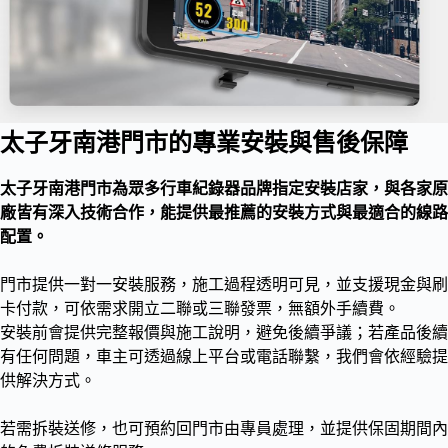
太子牙南港門市的專業安裝與售後保障
太子牙南港門市為眾多行車紀錄器品牌指定安裝店家，與各家原
廠皆有深入技術合作，能提供最推薦的安裝方式與最適合的線路
配置。
門市提供一對一安裝服務，施工過程透明可見，並支援現金與刷
卡付款，可依需求開立二聯或三聯發票，無額外手續費。
安裝前會提供完整報價與施工說明，避免後續爭議；若產品後續
有任何問題，車主可透過線上平台或電話聯繫，我們會依經驗提
供解決方式。
若需拆裝送修，也可預約回門市由專員處理，並提供保固期間內