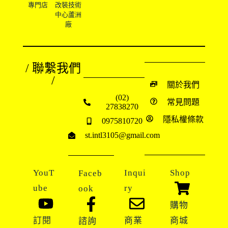
專門店
改裝技術
中心蘆洲
廠
/ 聯繫我們
/
關於我們
(02)
常見問題
27838270
隱私權條款
0975810720
st.intl3105@gmail.com
YouT
Inqui
Shop
Faceb
ube
ry
ook
購物
訂閱
商業
商城
諮詢