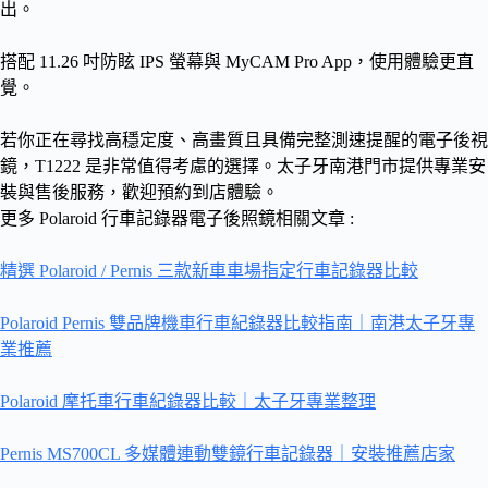
出。
搭配 11.26 吋防眩 IPS 螢幕與 MyCAM Pro App，使用體驗更直
覺。
若你正在尋找高穩定度、高畫質且具備完整測速提醒的電子後視
鏡，T1222 是非常值得考慮的選擇。太子牙南港門市提供專業安
裝與售後服務，歡迎預約到店體驗。
更多 Polaroid 行車記錄器電子後照鏡相關文章 :
精選 Polaroid / Pernis 三款新車車場指定行車記錄器比較
Polaroid Pernis 雙品牌機車行車紀錄器比較指南｜南港太子牙專
業推薦
Polaroid 摩托車行車紀錄器比較｜太子牙專業整理
Pernis MS700CL 多媒體連動雙鏡行車記錄器｜安裝推薦店家