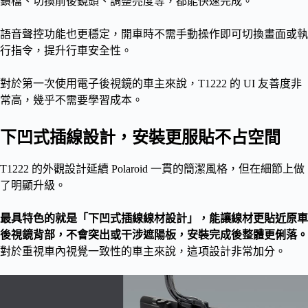
鎖檔、切換前後鏡頭、調整亮度等，都能快速完成。
語音聲控功能也更穩定，開車時不需手動操作即可切換畫面或執
行指令，提升行車安全性。
對於第一次使用電子後視鏡的車主來說，T1222 的 UI 友善度非
常高，幾乎不需要學習成本。
下凹式插線設計，安裝更服貼不占空間
T1222 的外觀設計延續 Polaroid 一貫的簡潔風格，但在細節上做
了明顯升級。
最具特色的就是「下凹式插線線材設計」，能讓線材更貼近原車
後視鏡背部，不會突出或干涉遮陽板，安裝完成後整體更俐落。
對於重視車內視覺一致性的車主來說，這項設計非常加分。