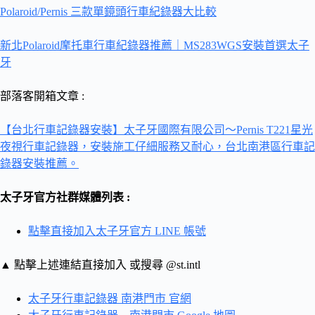
Polaroid/Pernis 三款單鏡頭行車紀錄器大比較
新北Polaroid摩托車行車紀錄器推薦｜MS283WGS安裝首選太子
牙
部落客開箱文章 :
【台北行車記錄器安裝】太子牙國際有限公司～Pernis T221星光
夜視行車記錄器，安裝施工仔細服務又耐心，台北南港區行車記
錄器安裝推薦。
太子牙官方社群媒體列表 :
點擊直接加入太子牙官方 LINE 帳號
▲ 點擊上述連結直接加入 或搜尋 @st.intl
太子牙行車記錄器 南港門市 官網