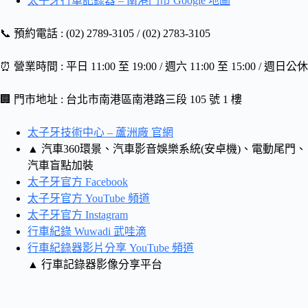
太子牙行車記錄器 – 南港門市 Google 地圖
📞 預約電話 : (02) 2789-3105 / (02) 2783-3105
⏰ 營業時間 : 平日 11:00 至 19:00 / 週六 11:00 至 15:00 / 週日公休
🏢 門市地址 : 台北市南港區南港路三段 105 號 1 樓
太子牙技術中心 – 蘆洲廠 官網
▲ 汽車360環景、汽車影音娛樂系統(安卓機)、電動尾門、
汽車盲點加裝
太子牙官方 Facebook
太子牙官方 YouTube 頻道
太子牙官方 Instagram
行車紀錄 Wuwadi 武哇滴
行車紀錄器影片分享 YouTube 頻道
▲ 行車記錄器影像分享平台