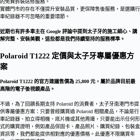
的免費拆裝送修服務。
實體門市的存在不僅提升安裝品質，更保障售後服務，是選購行
車紀錄器不可忽略的重要環節。
近期也有許多車主在 Google 評論中提到太子牙的施工細心、講
解完整、安裝美觀，這些都是我們持續堅持的服務標準。
Polaroid T1222 定價與太子牙專屬優惠方
案
Polaroid T1222 的官方建議售價為 25,800 元，屬於品牌目前最
高階的電子後視鏡產品。
不過，為了回饋長期支持 Polaroid 的消費者，太子牙南港門市提
供專屬優惠方案：只要曾經購買過 Polaroid 相關產品，不論是行
車記錄器、拍立得相機、底片機或其他周邊，只要能出示任何形
式的購買證明，例如產品保固卡、產品照片、購買紀錄、包裝盒
資訊等，我們都能提供相對應的優惠價格。此優惠不限購買年