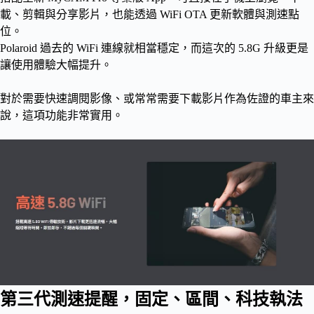
載、剪輯與分享影片，也能透過 WiFi OTA 更新軟體與測速點
位。
Polaroid 過去的 WiFi 連線就相當穩定，而這次的 5.8G 升級更是
讓使用體驗大幅提升。
對於需要快速調閱影像、或常常需要下載影片作為佐證的車主來
說，這項功能非常實用。
第三代測速提醒，固定、區間、科技執法