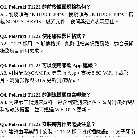
Q1. Polaroid T1222 的前後鏡頭規格為何？
A1. 前鏡頭為 4K HDR II 30fps，後鏡頭為 2K HDR II 30fps，搭
載 SONY STARVIS 2 感光元件，夜間與逆光表現更佳。
Q2. Polaroid T1222 使用哪種影片格式？
A2. T1222 採用 TS 影像格式，能降低檔案損毀風險，適合長期
錄影與高耐用需求。
Q3. Polaroid T1222 可以使用哪款 App 連線？
A3. 可搭配 MyCAM Pro 專業版 App，支援 5.8G WiFi 下載影
片、瀏覽影像與 OTA 更新測速點位。
Q4. Polaroid T1222 的測速提醒包含哪些？
A4. 內建第三代測速資料，包含固定測速提醒、區間測速提醒與
科技執法提醒，並可透過 WiFi OTA 更新。
Q5. Polaroid T1222 安裝時有什麼需要注意？
A5. 建議由專業門市安裝，T1222 採下凹式插線設計，太子牙南