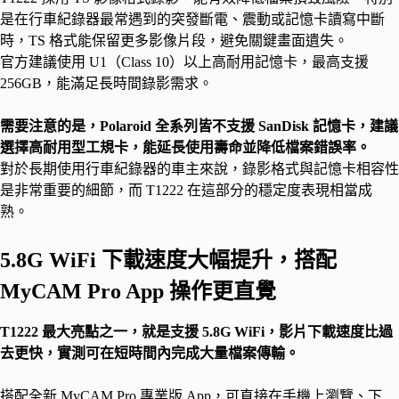
是在行車紀錄器最常遇到的突發斷電、震動或記憶卡讀寫中斷
時，TS 格式能保留更多影像片段，避免關鍵畫面遺失。
官方建議使用 U1（Class 10）以上高耐用記憶卡，最高支援
256GB，能滿足長時間錄影需求。
需要注意的是，Polaroid 全系列皆不支援 SanDisk 記憶卡，建議
選擇高耐用型工規卡，能延長使用壽命並降低檔案錯誤率。
對於長期使用行車紀錄器的車主來說，錄影格式與記憶卡相容性
是非常重要的細節，而 T1222 在這部分的穩定度表現相當成
熟。
5.8G WiFi 下載速度大幅提升，搭配
MyCAM Pro App 操作更直覺
T1222 最大亮點之一，就是支援 5.8G WiFi，影片下載速度比過
去更快，實測可在短時間內完成大量檔案傳輸。
搭配全新 MyCAM Pro 專業版 App，可直接在手機上瀏覽、下