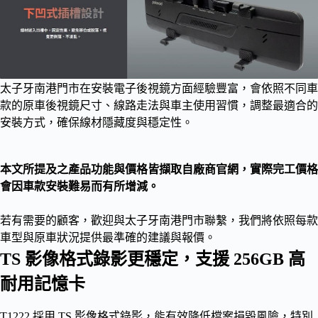
太子牙南港門市在安裝電子後視鏡方面經驗豐富，會依照不同車
款的原車後視鏡尺寸、線路走法與車主使用習慣，調整最適合的
安裝方式，確保線材隱藏度與穩定性。
本文所提及之產品功能與價格皆擷取自廠商官網，實際完工價格
會因車款安裝難易而有所增減。
若有需要的顧客，歡迎與太子牙南港門市聯繫，我們將依照每款
車型與原車狀況提供最準確的建議與報價。
TS 影像格式錄影更穩定，支援 256GB 高
耐用記憶卡
T1222 採用 TS 影像格式錄影，能有效降低檔案損毀風險，特別