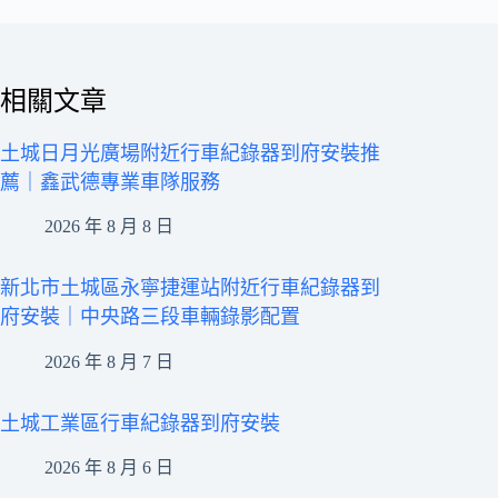
相關文章
土城日月光廣場附近行車紀錄器到府安裝推
薦｜鑫武德專業車隊服務
2026 年 8 月 8 日
新北市土城區永寧捷運站附近行車紀錄器到
府安裝｜中央路三段車輛錄影配置
2026 年 8 月 7 日
土城工業區行車紀錄器到府安裝
2026 年 8 月 6 日