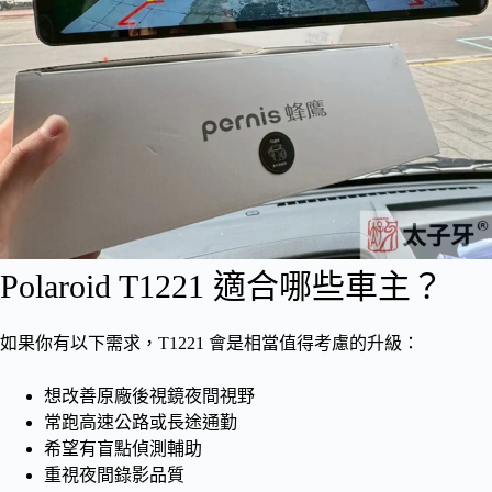
Polaroid T1221 適合哪些車主？
如果你有以下需求，T1221 會是相當值得考慮的升級：
想改善原廠後視鏡夜間視野
常跑高速公路或長途通勤
希望有盲點偵測輔助
重視夜間錄影品質