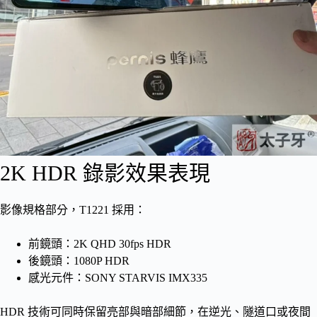
2K HDR 錄影效果表現
影像規格部分，T1221 採用：
前鏡頭：2K QHD 30fps HDR
後鏡頭：1080P HDR
感光元件：SONY STARVIS IMX335
HDR 技術可同時保留亮部與暗部細節，在逆光、隧道口或夜間