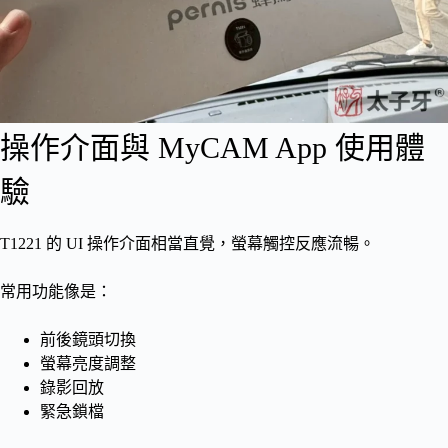
操作介面與 MyCAM App 使用體
驗
T1221 的 UI 操作介面相當直覺，螢幕觸控反應流暢。
常用功能像是：
前後鏡頭切換
螢幕亮度調整
錄影回放
緊急鎖檔