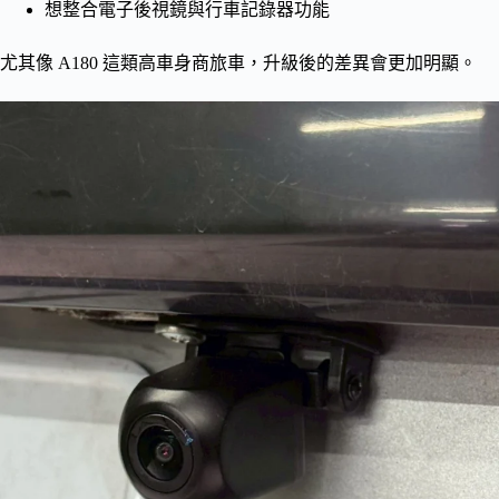
想整合電子後視鏡與行車記錄器功能
尤其像 A180 這類高車身商旅車，升級後的差異會更加明顯。