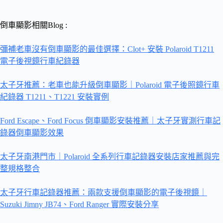
倒車顯影相關Blog :
彌補老車沒有倒車顯影的最佳選擇：Clot+ 安裝 Polaroid T1211
電子後視鏡行車紀錄器
太子牙推薦：老車也能升級倒車顯影｜Polaroid 電子後照鏡行車
紀錄器 T1211、T1221 安裝實例
Ford Escape、Ford Focus 倒車顯影安裝推薦｜太子牙實測行車記
錄器倒車顯影效果
太子牙南港門市｜Polaroid 全系列行車記錄器安裝店家推薦與完
整規格整合
太子牙行車記錄器推薦：兩款支援倒車顯影的電子後視鏡｜
Suzuki Jimny JB74、Ford Ranger 實際安裝分享