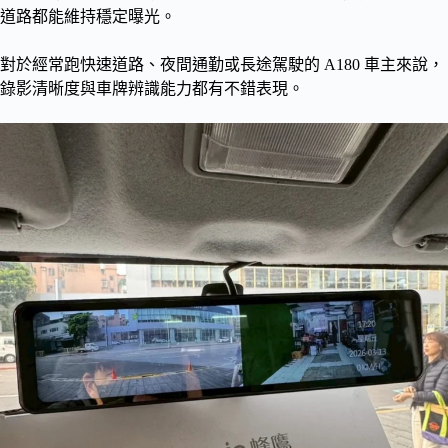
道路都能維持穩定曝光。
對於經常跑快速道路、夜間通勤或長途駕駛的 A180 車主來說，
錄影清晰度與車牌辨識能力都有不錯表現。