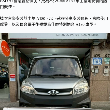
BSD AI 智慧盲點偵測，成為不少中華 A180 車主指定安裝的熱
門機種。
這次實際安裝於中華 A180，以下就來分享安裝過程、實際使用
感受，以及這台電子後視鏡為什麼特別適合 A180 車型。