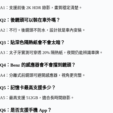
A1：支援前後 2K HDR 錄影，畫質穩定清楚。
Q2：後鏡頭可以裝在車外嗎？
A2：不行。後鏡頭不防水，設計就是車內安裝。
Q3：貼深色隔熱紙會不會太暗？
A3：太子牙實測可穿透 20% 隔熱紙，夜間仍能辨識車牌。
Q4：Benz 的感應器會不會擋到鏡頭？
A4：分離式前鏡頭可避開感應器，視角更完整。
Q5：記憶卡最高支援多少？
A5：最高支援 512GB，適合長時間錄影。
Q6：是否支援手機 App？