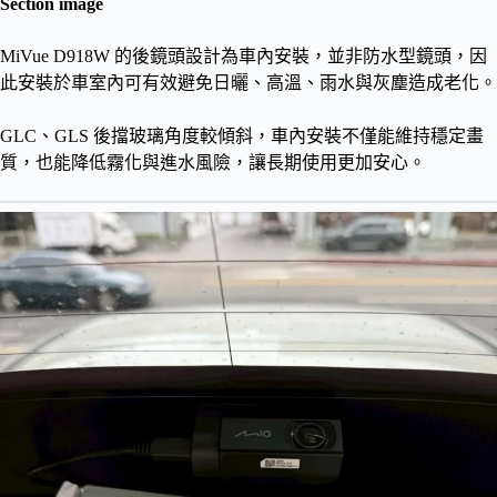
Section image
MiVue D918W 的後鏡頭設計為車內安裝，並非防水型鏡頭，因
此安裝於車室內可有效避免日曬、高溫、雨水與灰塵造成老化。
GLC、GLS 後擋玻璃角度較傾斜，車內安裝不僅能維持穩定畫
質，也能降低霧化與進水風險，讓長期使用更加安心。