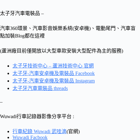
太子牙汽車電裝品 –
汽車360環景、汽車影音娛樂系統(安卓機)、電動尾門、汽車盲
點加裝Blog都在這裡
(蘆洲廠目前僅開放以大型車款安裝大型配件為主的服務)
太子牙技術中心 – 蘆洲技術中心 官網
太子牙-汽車安卓機及電裝品 Facebook
太子牙-汽車安卓機及電裝品 Instagram
太子牙汽車電裝品 threads
–
Wuwadi行車記錄器影像分享平台 :
行車紀錄 Wuwadi 武哇滴
(官網)
Wuwadi Facbook