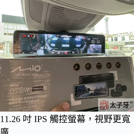
11.26 吋 IPS 觸控螢幕，視野更寬
廣