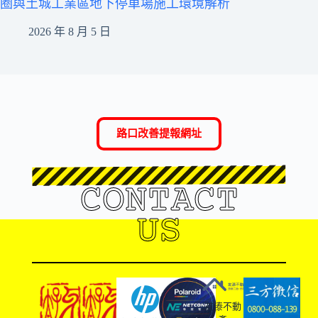
圈與土城工業區地下停車場施工環境解析
2026 年 8 月 5 日
路口改善提報網址
CONTACT
US
友溙不動