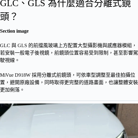
GLC、GLS 為什麼適合分離式鏡
頭？
Section image
GLC 與 GLS 的前擋風玻璃上方配置大型攝影機與感應器模組，
若安裝一般電子後視鏡，前鏡頭位置容易受到限制，甚至影響駕
駛視線。
MiVue D918W 採用分離式前鏡頭，可依車型調整至最佳拍攝位
置，避開原廠設備，同時取得更完整的道路畫面，也讓整體安裝
更加俐落。