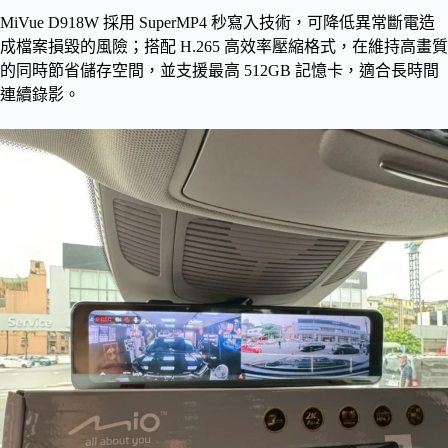
MiVue D918W 採用 SuperMP4 秒寫入技術，可降低異常斷電造
成檔案損毀的風險；搭配 H.265 高效率壓縮格式，在維持高畫質
的同時節省儲存空間，並支援最高 512GB 記憶卡，適合長時間
連續錄影。