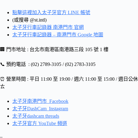
點擊這裡加入太子牙官方 LINE 帳號
(或搜尋 @st.intl)
太子牙行車記錄器 南港門市 官網
太子牙行車記錄器 – 南港門市 Google 地圖
🏢 門市地址 : 台北市南港區南港路三段 105 號 1 樓
📞 預約電話 : (02) 2789-3105 / (02) 2783-3105
⏰ 營業時間 : 平日 11:00 至 19:00 / 週六 11:00 至 15:00 / 週日公休
ㄊ
太子牙南港門市 Facebook
太子牙DashCam Instagram
太子牙dashcam threads
太子牙官方 YouTube 頻道
–