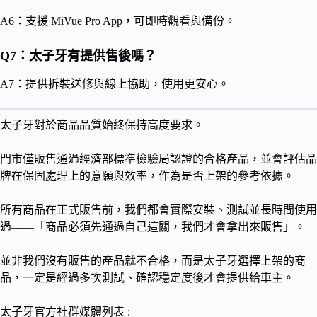
A6：支援 MiVue Pro App，可即時觀看與備份。
Q7：太子牙有提供售後嗎？
A7：提供拆裝送修與線上協助，使用更安心。
太子牙對於商品品質始終保持高度要求。
門市僅販售通過經濟部標準檢驗局認證的合格產品，並會評估品
牌在保固處理上的意願與效率，作為是否上架的參考依據。
所有商品在正式販售前，我們都會實際安裝、測試並長時間使用
過——「商品必須先通過自己這關，我們才會拿出來販售」。
並非我們沒有販售的產品就不合格，而是太子牙選擇上架的商
品，一定是經過多次測試、確認穩定度後才會提供給車主。
太子牙官方社群媒體列表 :