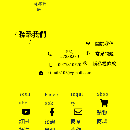
中心蘆洲
廠
/ 聯繫我們
/
關於我們
(02)
常見問題
27838270
隱私權條款
0975810720
st.intl3105@gmail.com
YouT
Inqui
Shop
Faceb
ube
ry
ook
購物
訂閱
商業
商城
諮詢