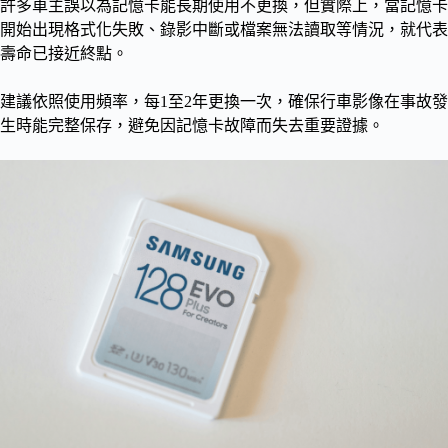
許多車主誤以為記憶卡能長期使用不更換，但實際上，當記憶卡
開始出現格式化失敗、錄影中斷或檔案無法讀取等情況，就代表
壽命已接近終點。
建議依照使用頻率，每1至2年更換一次，確保行車影像在事故發
生時能完整保存，避免因記憶卡故障而失去重要證據。