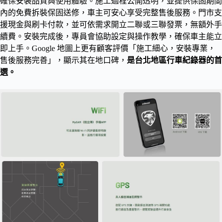
確保安裝品質與使用體驗。施工過程公開透明，並提供保固期間
內的免費拆裝保固送修，車主可安心享受完整售後服務。門市支
援現金與刷卡付款，並可依需求開立二聯或三聯發票，無額外手
續費。安裝完成後，專員會協助設定與操作教學，確保車主能立
即上手。Google 地圖上更有顧客評價「施工細心，安裝專業，
售後服務完善」，顯示其在地口碑，
是台北地區行車紀錄器的首
選。