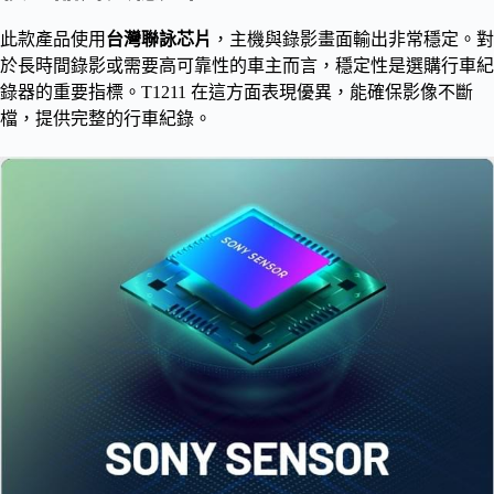
此款產品使用
台灣聯詠芯片
，主機與錄影畫面輸出非常穩定。對
於長時間錄影或需要高可靠性的車主而言，穩定性是選購行車紀
錄器的重要指標。T1211 在這方面表現優異，能確保影像不斷
檔，提供完整的行車紀錄。