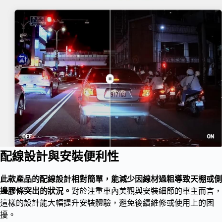
配線設計與安裝便利性
此款產品的配線設計相對簡單，能減少因線材過粗導致天棚或側
邊膠條突出的狀況。
對於注重車內美觀與安裝細節的車主而言，
這樣的設計能大幅提升安裝體驗，避免後續維修或使用上的困
擾。