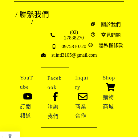
/ 聯繫我們
/
關於我們
(02)
常見問題
27838270
隱私權條款
0975810720
st.intl3105@gmail.com
YouT
Inqui
Shop
Faceb
ube
ry
ook
購物
訂閱
商業
商城
諮詢
頻道
合作
我們