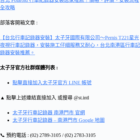
台北 Polaroid 行車紀錄器安裝店家推薦｜價格、評價、安裝流程
全攻略
部落客開箱文章 :
【台北行車記錄器安裝】太子牙國際有限公司～Pernis T221星光
夜視行車記錄器，安裝施工仔細服務又耐心，台北南港區行車記
錄器安裝推薦。
太子牙官方社群媒體列表 :
點擊直接加入太子牙官方 LINE 帳號
▲ 點擊上述連結直接加入 或搜尋 @st.intl
太子牙行車記錄器 南港門市 官網
太子牙行車記錄器 – 南港門市 Google 地圖
📞 預約電話 : (02) 2789-3105 / (02) 2783-3105