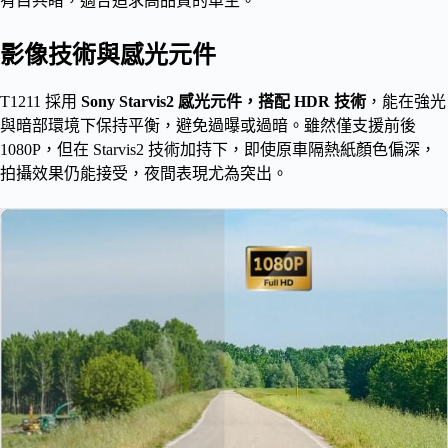
有目共睹，適合追求高品質的車主。
影像技術與感光元件
T1211 採用
Sony Starvis2 感光元件，搭配 HDR 技術
，能在強光
與暗部環境下保持平衡，避免過曝或過暗。雖然僅支援前後
1080P，但在 Starvis2 技術加持下，即使原車隔熱紙顏色偏深，
拍攝效果仍能接受，夜間表現尤為突出。