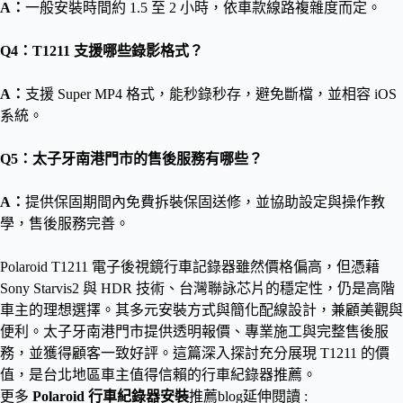
A：
一般安裝時間約 1.5 至 2 小時，依車款線路複雜度而定。
Q4：T1211 支援哪些錄影格式？
A：
支援 Super MP4 格式，能秒錄秒存，避免斷檔，並相容 iOS
系統。
Q5：太子牙南港門市的售後服務有哪些？
A：
提供保固期間內免費拆裝保固送修，並協助設定與操作教
學，售後服務完善。
Polaroid T1211 電子後視鏡行車記錄器雖然價格偏高，但憑藉
Sony Starvis2 與 HDR 技術、台灣聯詠芯片的穩定性，仍是高階
車主的理想選擇。其多元安裝方式與簡化配線設計，兼顧美觀與
便利。太子牙南港門市提供透明報價、專業施工與完整售後服
務，並獲得顧客一致好評。這篇深入探討充分展現 T1211 的價
值，是台北地區車主值得信賴的行車紀錄器推薦。
更多
Polaroid 行車紀錄器安裝
推薦blog延伸閱讀 :