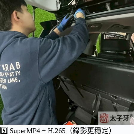
5️⃣ SuperMP4 + H.265（錄影更穩定）