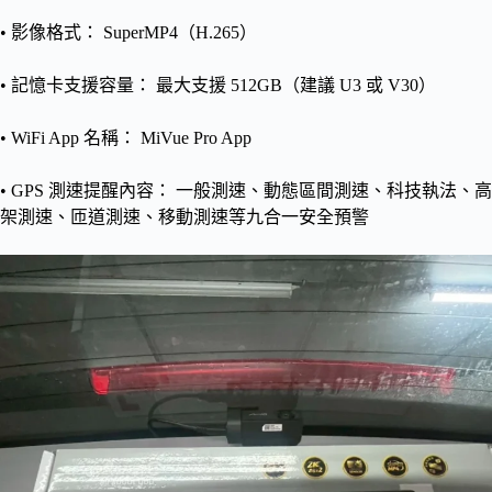
• 影像格式： SuperMP4（H.265）
• 記憶卡支援容量： 最大支援 512GB（建議 U3 或 V30）
• WiFi App 名稱： MiVue Pro App
• GPS 測速提醒內容： 一般測速、動態區間測速、科技執法、高
架測速、匝道測速、移動測速等九合一安全預警