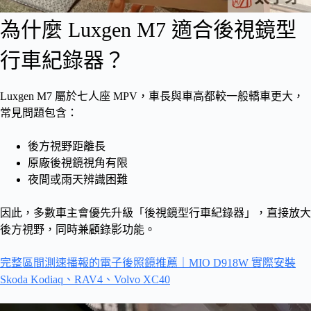
為什麼 Luxgen M7 適合後視鏡型
行車紀錄器？
Luxgen M7 屬於七人座 MPV，車長與車高都較一般轎車更大，
常見問題包含：
後方視野距離長
原廠後視鏡視角有限
夜間或雨天辨識困難
因此，多數車主會優先升級「後視鏡型行車紀錄器」，直接放大
後方視野，同時兼顧錄影功能。
完整區間測速播報的電子後照鏡推薦｜MIO D918W 實際安裝
Skoda Kodiaq、RAV4、Volvo XC40