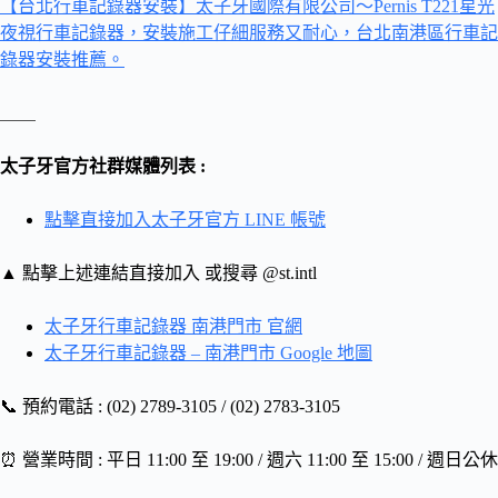
【台北行車記錄器安裝】太子牙國際有限公司～Pernis T221星光
夜視行車記錄器，安裝施工仔細服務又耐心，台北南港區行車記
錄器安裝推薦。
＿＿
太子牙官方社群媒體列表 :
點擊直接加入太子牙官方 LINE 帳號
▲ 點擊上述連結直接加入 或搜尋 @st.intl
太子牙行車記錄器 南港門市 官網
太子牙行車記錄器 – 南港門市 Google 地圖
📞 預約電話 : (02) 2789-3105 / (02) 2783-3105
⏰ 營業時間 : 平日 11:00 至 19:00 / 週六 11:00 至 15:00 / 週日公休