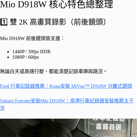
Mio D918W 核心特色總整理
1️⃣ 雙 2K 高畫質錄影（前後鏡頭）
Mio D918W 前後鏡頭皆支援：
1440P / 30fps HDR
1080P / 60fps
無論白天或高速行駛，都能清楚記錄車牌與路況。
Ford 行車記錄器推薦｜Kuga安裝 MiVue™ D918W 分離式鏡頭
Subaru Forester安裝Mio D918W｜南港行車紀錄器安裝推薦太子
牙