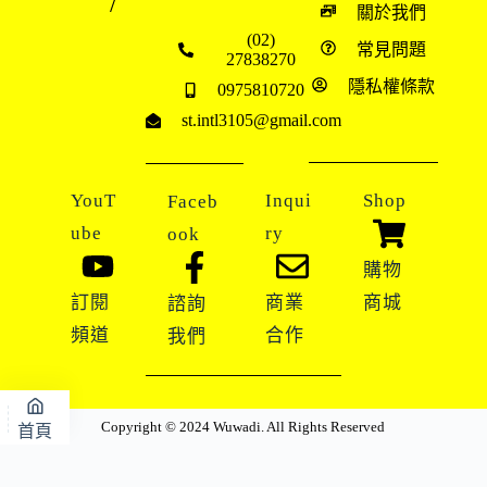
/
關於我們
(02)
常見問題
27838270
隱私權條款
0975810720
st.intl3105@gmail.com
YouT
Inqui
Shop
Faceb
ube
ry
ook
購物
訂閱
商業
商城
諮詢
頻道
合作
我們
Copyright © 2024 Wuwadi. All Rights Reserved
首頁
地圖