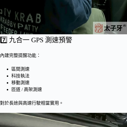
7️⃣ 九合一 GPS 測速預警
內建完整提醒功能：
區間測速
科技執法
移動測速
匝道 / 高架測速
對於長途與高速行駛相當實用。