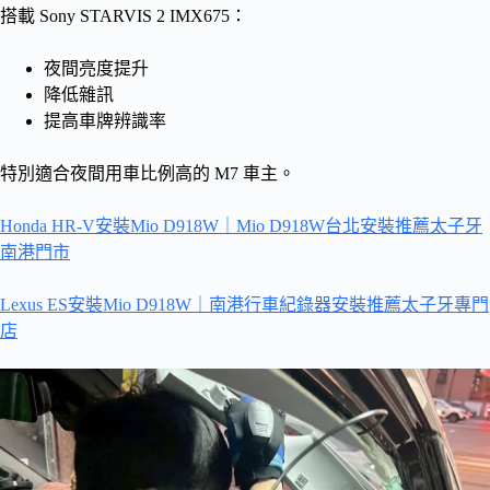
搭載 Sony STARVIS 2 IMX675：
夜間亮度提升
降低雜訊
提高車牌辨識率
特別適合夜間用車比例高的 M7 車主。
Honda HR-V安裝Mio D918W｜Mio D918W台北安裝推薦太子牙
南港門市
Lexus ES安裝Mio D918W｜南港行車紀錄器安裝推薦太子牙專門
店