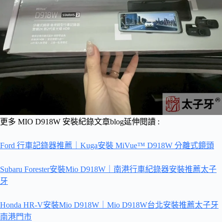
更多 MIO D918W 安裝紀錄文章blog延伸閱讀 :
Ford 行車記錄器推薦｜Kuga安裝 MiVue™ D918W 分離式鏡頭
Subaru Forester安裝Mio D918W｜南港行車紀錄器安裝推薦太子
牙
Honda HR-V安裝Mio D918W｜Mio D918W台北安裝推薦太子牙
南港門市