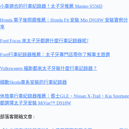
小車適合的行車紀錄器！太子牙推薦 Masigo S556D
Honda 電子後照鏡推薦｜Honda Fit 安裝 Mio D918W 安裝實例分
享
Ford Focus 來太子牙都選什麼行車記錄器呢?
Ford行車紀錄器推薦：太子牙專門店帶你了解車主首選
Volkswagen 福斯都來太子牙裝什麼行車記錄器？
細數Skoda車系安裝的行車紀錄器
休旅車行車紀錄器推薦｜賓士GLE、Nissan X-Trail、Kia Sportage
都選擇太子牙安裝 MiVue™ D918W
部落客開箱文章 :