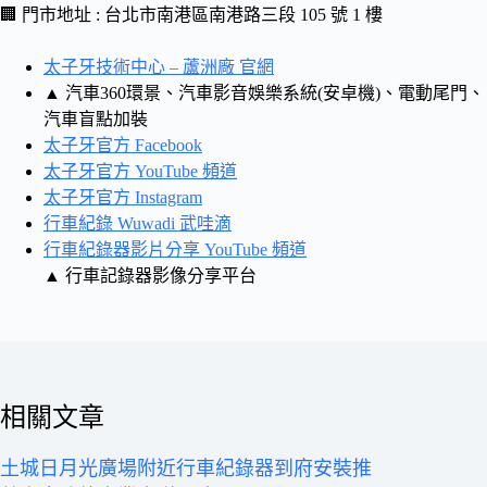
🏢 門市地址 : 台北市南港區南港路三段 105 號 1 樓
太子牙技術中心 – 蘆洲廠 官網
▲ 汽車360環景、汽車影音娛樂系統(安卓機)、電動尾門、
汽車盲點加裝
太子牙官方 Facebook
太子牙官方 YouTube 頻道
太子牙官方 Instagram
行車紀錄 Wuwadi 武哇滴
行車紀錄器影片分享 YouTube 頻道
▲ 行車記錄器影像分享平台
相關文章
土城日月光廣場附近行車紀錄器到府安裝推