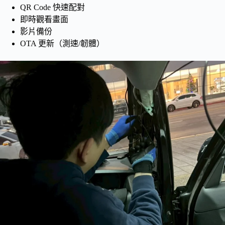
QR Code 快速配對
即時觀看畫面
影片備份
OTA 更新（測速/韌體）