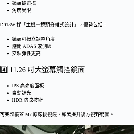
鏡頭被遮擋
角度受限
D918W 採「主機＋鏡頭分離式設計」，優勢包括：
鏡頭可獨立調整角度
避開 ADAS 感測區
安裝彈性更高
4️⃣ 11.26 吋大螢幕觸控鏡面
IPS 高亮度面板
自動調光
HDR 防眩技術
可完整覆蓋 M7 原廠後視鏡，顯著提升後方視野範圍。