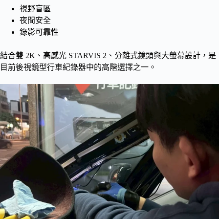
視野盲區
夜間安全
錄影可靠性
結合雙 2K、高感光 STARVIS 2、分離式鏡頭與大螢幕設計，是
目前後視鏡型行車紀錄器中的高階選擇之一。