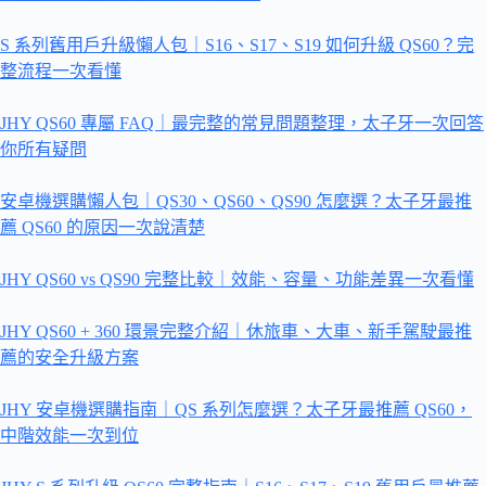
S 系列舊用戶升級懶人包｜S16、S17、S19 如何升級 QS60？完
整流程一次看懂
JHY QS60 專屬 FAQ｜最完整的常見問題整理，太子牙一次回答
你所有疑問
安卓機選購懶人包｜QS30、QS60、QS90 怎麼選？太子牙最推
薦 QS60 的原因一次說清楚
JHY QS60 vs QS90 完整比較｜效能、容量、功能差異一次看懂
JHY QS60 + 360 環景完整介紹｜休旅車、大車、新手駕駛最推
薦的安全升級方案
JHY 安卓機選購指南｜QS 系列怎麼選？太子牙最推薦 QS60，
中階效能一次到位