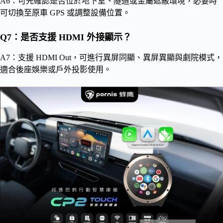
A6：可先確認是否位於地下室、隧道或金屬遮蔽環境，必要時
可切換至原車 GPS 或調整設備位置。
Q7：是否支援 HDMI 外接顯示？
A7：支援 HDMI Out，可進行異屏同顯、異屏異顯與劇院模式，
適合後座娛樂或戶外投影使用。