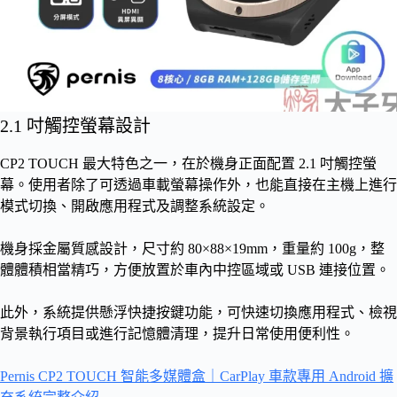
2.1 吋觸控螢幕設計
CP2 TOUCH 最大特色之一，在於機身正面配置 2.1 吋觸控螢
幕。使用者除了可透過車載螢幕操作外，也能直接在主機上進行
模式切換、開啟應用程式及調整系統設定。
機身採金屬質感設計，尺寸約 80×88×19mm，重量約 100g，整
體體積相當精巧，方便放置於車內中控區域或 USB 連接位置。
此外，系統提供懸浮快捷按鍵功能，可快速切換應用程式、檢視
背景執行項目或進行記憶體清理，提升日常使用便利性。
Pernis CP2 TOUCH 智能多媒體盒｜CarPlay 車款專用 Android 擴