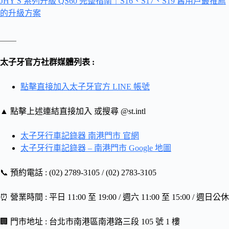
JHY S 系列升級 QS60 完整指南｜S16、S17、S19 舊用戶最推薦
的升級方案
＿＿
太子牙官方社群媒體列表 :
點擊直接加入太子牙官方 LINE 帳號
▲ 點擊上述連結直接加入 或搜尋 @st.intl
太子牙行車記錄器 南港門市 官網
太子牙行車記錄器 – 南港門市 Google 地圖
📞 預約電話 : (02) 2789-3105 / (02) 2783-3105
⏰ 營業時間 : 平日 11:00 至 19:00 / 週六 11:00 至 15:00 / 週日公休
🏢 門市地址 : 台北市南港區南港路三段 105 號 1 樓