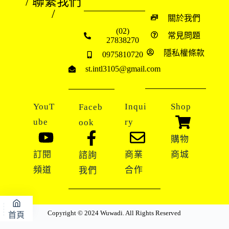
/ 聯繫我們
/
關於我們
(02)
常見問題
27838270
隱私權條款
0975810720
st.intl3105@gmail.com
YouT
Inqui
Shop
Faceb
ube
ry
ook
購物
訂閱
商業
商城
諮詢
頻道
合作
我們
Copyright © 2024 Wuwadi. All Rights Reserved
首頁