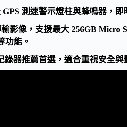
援 GPS 測速警示燈柱與蜂鳴器，
i 傳輸影像，支援最大 256GB Mic
影等功能。
是機車行車紀錄器推薦首選，適合重視安