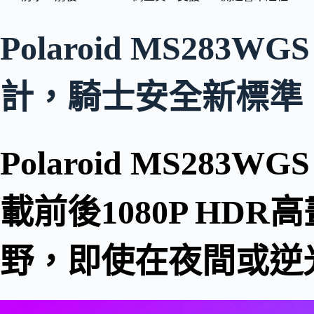
Polaroid MS2
計，騎士安全新標準
Polaroid MS2
載前後1080P HDR
野，即使在夜間或逆