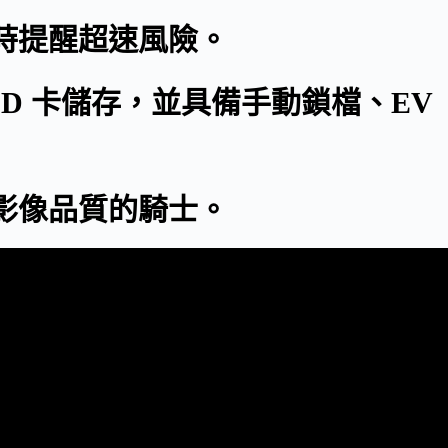
即時提醒超速風險。
ro SD 卡儲存，並具備手動鎖檔、EV
全與影像品質的騎士。