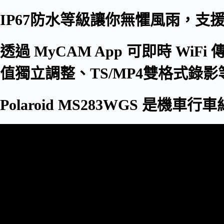
IP67防水等級讓你無懼風雨，支
透過 MyCAM App 可即時 WiF
值獨立調整、TS/MP4雙格式錄
Polaroid MS283WGS 