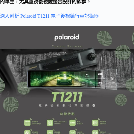
的車主，尤其重視後視鏡整合設計的族群。
深入剖析 Polaroid T1211 電子後視鏡行車記錄器