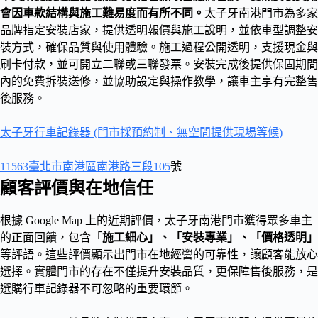
會因車款結構與施工難易度而有所不同。
太子牙南港門市為多家
品牌指定安裝店家，提供透明報價與施工說明，並依車型調整安
裝方式，確保品質與使用體驗。施工過程公開透明，支援現金與
刷卡付款，並可開立二聯或三聯發票。安裝完成後提供保固期間
內的免費拆裝送修，並協助設定與操作教學，讓車主享有完整售
後服務。
太子牙行車記錄器 (門市採預約制、無空間提供現場等候
)
11563臺北市南港區南港路三段105
號
顧客評價與在地信任
根據 Google Map 上的近期評價，太子牙南港門市獲得眾多車主
的正面回饋，包含「
施工細心」、「安裝專業」、「價格透明」
等評語。這些評價顯示出門市在地經營的可靠性，讓顧客能放心
選擇。實體門市的存在不僅提升安裝品質，更保障售後服務，是
選購行車記錄器不可忽略的重要環節。