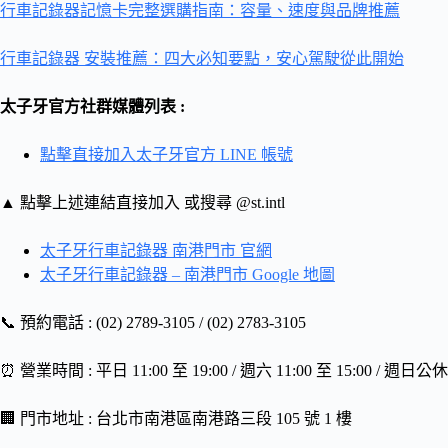
行車記錄器記憶卡完整選購指南：容量、速度與品牌推薦
行車記錄器 安裝推薦：四大必知要點，安心駕駛從此開始
太子牙官方社群媒體列表 :
點擊直接加入太子牙官方 LINE 帳號
▲ 點擊上述連結直接加入 或搜尋 @st.intl
太子牙行車記錄器 南港門市 官網
太子牙行車記錄器 – 南港門市 Google 地圖
📞 預約電話 : (02) 2789-3105 / (02) 2783-3105
⏰ 營業時間 : 平日 11:00 至 19:00 / 週六 11:00 至 15:00 / 週日公休
🏢 門市地址 : 台北市南港區南港路三段 105 號 1 樓