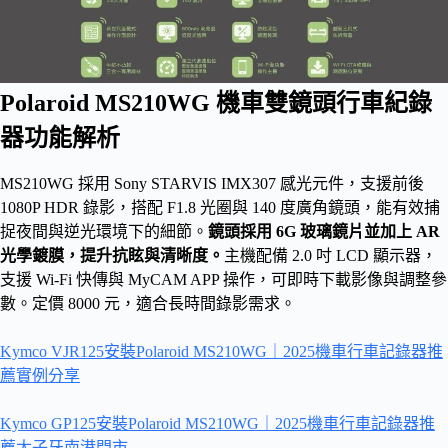
Polaroid MS210WG 機車雙鏡頭行車紀錄
器功能解析
MS210WG 採用 Sony STARVIS IMX307 感光元件，支援前後
1080P HDR 錄影，搭配 F1.8 光圈與 140 度廣角鏡頭，能有效捕
捉夜間與逆光環境下的細節。
鏡頭採用 6G 玻璃鏡片並加上 AR
光學鍍膜，提升抗眩與清晰度。
主機配備 2.0 吋 LCD 顯示器，
支援 Wi-Fi 快傳與 MyCAM APP 操作，可即時下載影像與調整參
數。定價 8000 元，適合長時間錄影需求。
Kymco VJR125安裝Polaroid MS210WG｜2025機車行車記錄器推
薦實例分享
Kymco GP125安裝Polaroid MS210WG｜2025機車行車記錄器推
薦太子牙南港門市