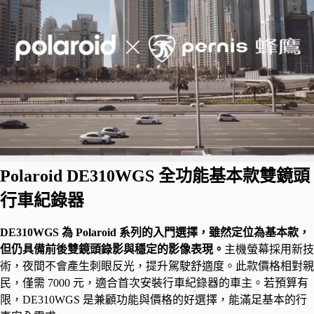
Polaroid DE310WGS 全功能基本款雙鏡頭
行車紀錄器
DE310WGS 為 Polaroid 系列的入門選擇，雖然定位為基本款，
但仍具備前後雙鏡頭錄影與穩定的影像表現。
主機螢幕採用新技
術，夜間不會產生刺眼反光，提升駕駛舒適度。此款價格相對親
民，僅需 7000 元，適合首次安裝行車紀錄器的車主。若預算有
限，DE310WGS 是兼顧功能與價格的好選擇，能滿足基本的行