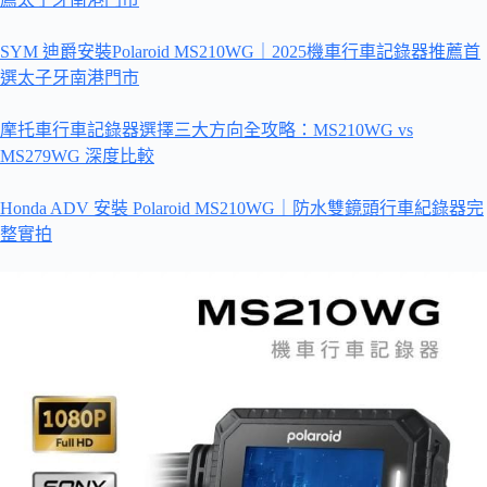
SYM 迪爵安裝Polaroid MS210WG｜2025機車行車記錄器推薦首
選太子牙南港門市
摩托車行車記錄器選擇三大方向全攻略：MS210WG vs
MS279WG 深度比較
Honda ADV 安裝 Polaroid MS210WG｜防水雙鏡頭行車紀錄器完
整實拍