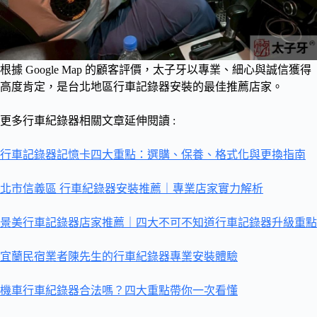
根據 Google Map 的顧客評價，太子牙以專業、細心與誠信獲得
高度肯定，是台北地區行車記錄器安裝的最佳推薦店家。
更多行車紀錄器相關文章延伸閱讀 :
行車記錄器記憶卡四大重點：選購、保養、格式化與更換指南
北市信義區 行車紀錄器安裝推薦｜專業店家實力解析
景美行車記錄器店家推薦｜四大不可不知道行車記錄器升級重點
宜蘭民宿業者陳先生的行車紀錄器專業安裝體驗
機車行車紀錄器合法嗎？四大重點帶你一次看懂