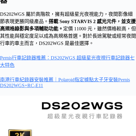
器
DS202WGS 屬於高階款，擁有超級星光夜視能力，夜間影像細
節表現更勝同級產品。
搭載 Sony STARVIS 2 感光元件，並支援
高規格錄影與多項輔助功能。
定價 11000 元，雖然價格較高，但
其性能與穩定度足以成為高規格首選。對於長途駕駛或經常夜間
行車的車主而言，DS202WGS 是最佳選擇。
Pernis行車記錄器推薦：DS202WGS 超級星光夜視行車記錄器七
大特色
南港行車紀錄器安裝推薦｜Polaroid指定據點太子牙安裝Pernis
DS202WGS+RC-E11