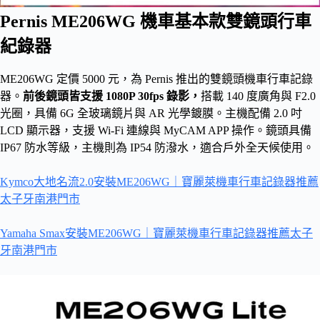
Pernis ME206WG 機車基本款雙鏡頭行車
紀錄器
ME206WG 定價 5000 元，為 Pernis 推出的雙鏡頭機車行車記錄
器。
前後鏡頭皆支援 1080P 30fps 錄影，
搭載 140 度廣角與 F2.0
光圈，具備 6G 全玻璃鏡片與 AR 光學鍍膜。主機配備 2.0 吋
LCD 顯示器，支援 Wi-Fi 連線與 MyCAM APP 操作。鏡頭具備
IP67 防水等級，主機則為 IP54 防潑水，適合戶外全天候使用。
Kymco大地名流2.0安裝ME206WG｜寶麗萊機車行車記錄器推薦
太子牙南港門市
Yamaha Smax安裝ME206WG｜寶麗萊機車行車記錄器推薦太子
牙南港門市