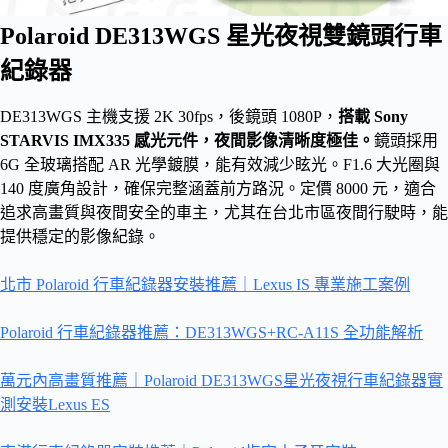
Polaroid DE313WGS 星光夜視雙鏡頭行車
紀錄器
DE313WGS 主機支援 2K 30fps，後鏡頭 1080P，
搭載 Sony
STARVIS IMX335 感光元件，夜間影像清晰度極佳。
鏡頭採用
6G 全玻璃搭配 AR 光學鍍膜，能有效減少眩光。F1.6 大光圈與
140 度廣角設計，確保完整涵蓋前方路況。定價 8000 元，適合
追求高畫質與夜間安全的車主，尤其在台北市區夜間行駛時，能
提供穩定的影像紀錄。
北市 Polaroid 行車紀錄器安裝推薦｜Lexus IS 專業施工案例
Polaroid 行車紀錄器推薦：DE313WGS+RC-A11S 全功能解析
萬元內高畫質推薦｜Polaroid DE313WGS星光夜視行車紀錄器實
測安裝Lexus ES