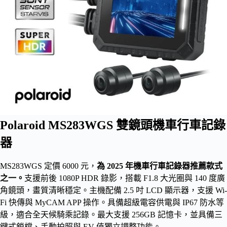
Polaroid MS283WGS 雙鏡頭機車行車記錄
器
MS283WGS 定價 6000 元，
為 2025 年機車行車記錄器推薦款式
之一。
支援前後 1080P HDR 錄影，搭載 F1.8 大光圈與 140 度廣
角鏡頭，畫質清晰穩定。主機配備 2.5 吋 LCD 顯示器，支援 Wi-
Fi 快傳與 MyCAM APP 操作。具備超級電容供電與 IP67 防水等
級，適合全天候騎乘記錄。最大支援 256GB 記憶卡，並具備三
鍵式鎖檔、手動拍照與 EV 值獨立調整功能。