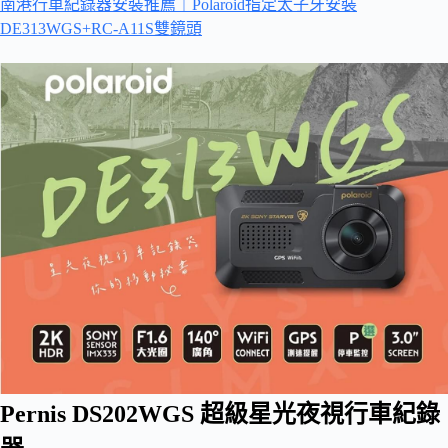
南港行車紀錄器安裝推薦｜Polaroid指定太子牙安裝
DE313WGS+RC-A11S雙鏡頭
Pernis DS202WGS 超級星光夜視行車紀錄