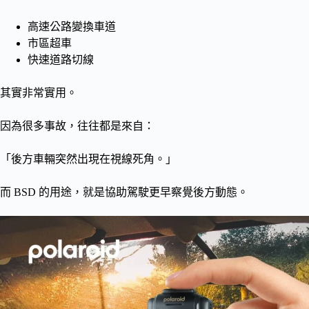
高速公路變換車道
市區超車
快速道路切線
其實非常實用。
因為很多事故，往往都是來自：
「後方車輛突然出現在視線死角。」
而 BSD 的用途，就是協助駕駛更早察覺後方動態。