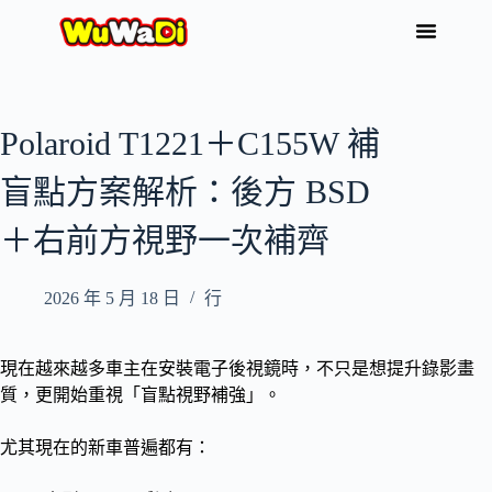
Polaroid T1221＋C155W 補
盲點方案解析：後方 BSD
＋右前方視野一次補齊
2026 年 5 月 18 日
行
現在越來越多車主在安裝電子後視鏡時，不只是想提升錄影畫
質，更開始重視「盲點視野補強」。
尤其現在的新車普遍都有：