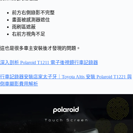
前方右側錄影不完整
畫面被感測器遮住
雨刷區遮蔽
右前方視角不足
這也是很多車主安裝後才發現的問題。
深入剖析 Polaroid T1211 電子後視鏡行車記錄器
行車記錄器安裝店家太子牙｜Toyota Altis 安裝 Polaroid T1221 與
倒車顯影費用解析