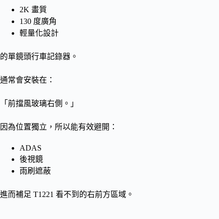
2K 畫質
130 度廣角
輕量化設計
的單鏡頭行車記錄器。
通常會安裝在：
「前擋風玻璃右側。」
因為位置獨立，所以能有效避開：
ADAS
後視鏡
雨刷遮蔽
進而補足 T1221 看不到的右前方區域。
＿＿