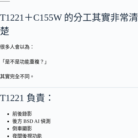
T1221＋C155W 的分工其實非常清
楚
很多人會以為：
「是不是功能重複？」
其實完全不同。
T1221 負責：
前後錄影
後方 BSD AI 偵測
倒車顯影
夜間後視功能