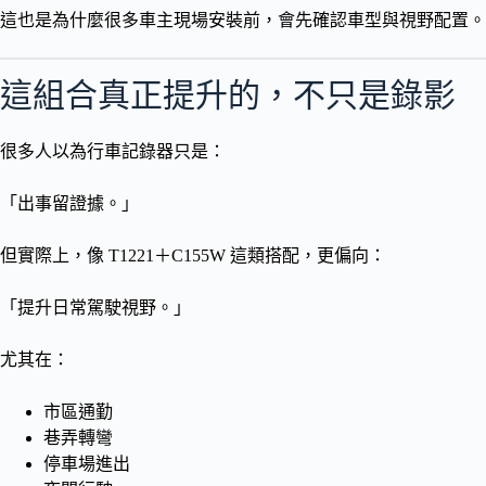
這也是為什麼很多車主現場安裝前，會先確認車型與視野配置。
這組合真正提升的，不只是錄影
很多人以為行車記錄器只是：
「出事留證據。」
但實際上，像 T1221＋C155W 這類搭配，更偏向：
「提升日常駕駛視野。」
尤其在：
市區通勤
巷弄轉彎
停車場進出