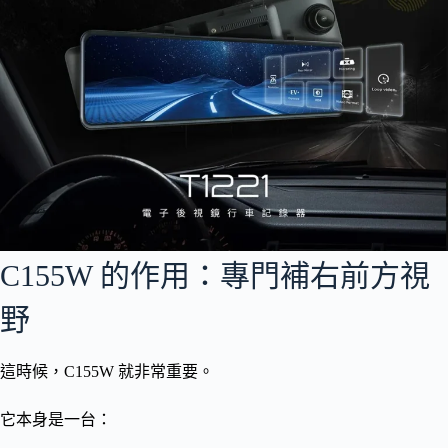
C155W 的作用：專門補右前方視
野
這時候，C155W 就非常重要。
它本身是一台：