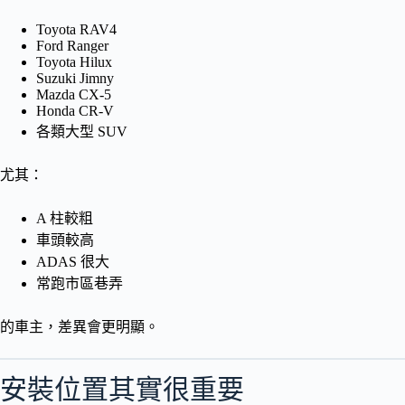
Toyota RAV4
Ford Ranger
Toyota Hilux
Suzuki Jimny
Mazda CX-5
Honda CR-V
各類大型 SUV
尤其：
A 柱較粗
車頭較高
ADAS 很大
常跑市區巷弄
的車主，差異會更明顯。
安裝位置其實很重要