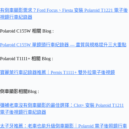
有倒車顯影需求？Ford Focus、Fiesta 安裝 Polaroid T1221 電子後
視鏡行車紀錄器
Polaroid C155W 相關 Blog :
Polaroid C155W 單鏡頭行車紀錄器 — 畫質與規格提升三大重點
Polaroid T1111+ 相關 Blog :
寶麗萊行車記錄器推薦｜Pernis T1111+ 雙外拉電子後視鏡
倒車顯影相關Blog :
彌補老車沒有倒車顯影的最佳選擇：Clot+ 安裝 Polaroid T1211
電子後視鏡行車紀錄器
太子牙推薦：老車也能升級倒車顯影｜Polaroid 電子後照鏡行車