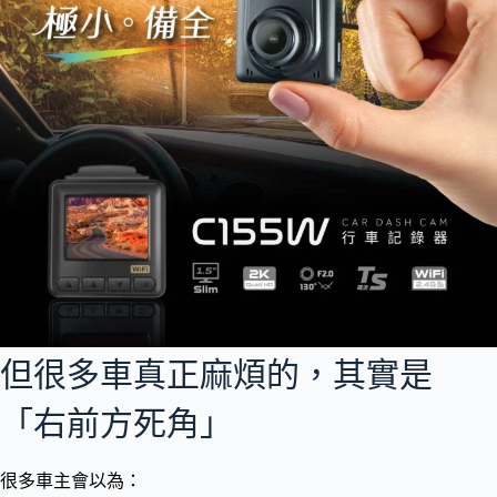
但很多車真正麻煩的，其實是
「右前方死角」
很多車主會以為：