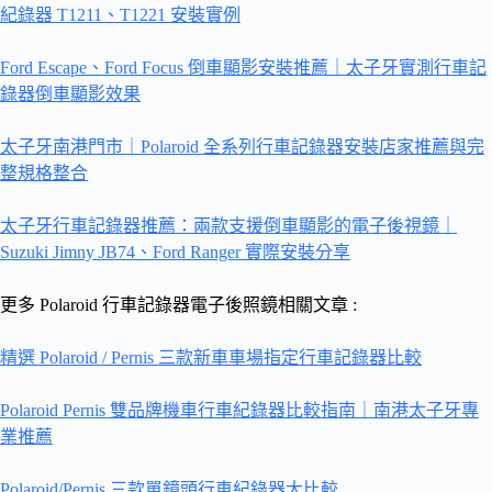
紀錄器 T1211、T1221 安裝實例
Ford Escape、Ford Focus 倒車顯影安裝推薦｜太子牙實測行車記
錄器倒車顯影效果
太子牙南港門市｜Polaroid 全系列行車記錄器安裝店家推薦與完
整規格整合
太子牙行車記錄器推薦：兩款支援倒車顯影的電子後視鏡｜
Suzuki Jimny JB74、Ford Ranger 實際安裝分享
更多 Polaroid 行車記錄器電子後照鏡相關文章 :
精選 Polaroid / Pernis 三款新車車場指定行車記錄器比較
Polaroid Pernis 雙品牌機車行車紀錄器比較指南｜南港太子牙專
業推薦
Polaroid/Pernis 三款單鏡頭行車紀錄器大比較