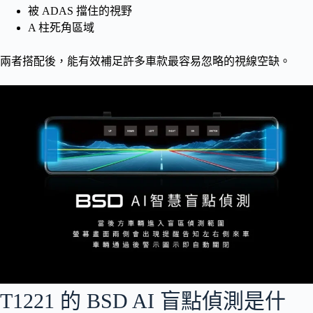
被 ADAS 擋住的視野
A 柱死角區域
兩者搭配後，能有效補足許多車款最容易忽略的視線空缺。
T1221 的 BSD AI 盲點偵測是什