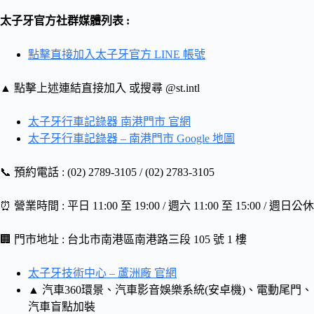
太子牙官方社群媒體列表 :
點擊直接加入太子牙官方 LINE 帳號
▲ 點擊上述連結直接加入 或搜尋 @st.intl
太子牙行車記錄器 南港門市 官網
太子牙行車記錄器 – 南港門市 Google 地圖
📞 預約電話 : (02) 2789-3105 / (02) 2783-3105
⏰ 營業時間 : 平日 11:00 至 19:00 / 週六 11:00 至 15:00 / 週日公休
🏢 門市地址 : 台北市南港區南港路三段 105 號 1 樓
太子牙技術中心 – 蘆洲廠 官網
▲ 汽車360環景、汽車影音娛樂系統(安卓機)、電動尾門、
汽車盲點加裝