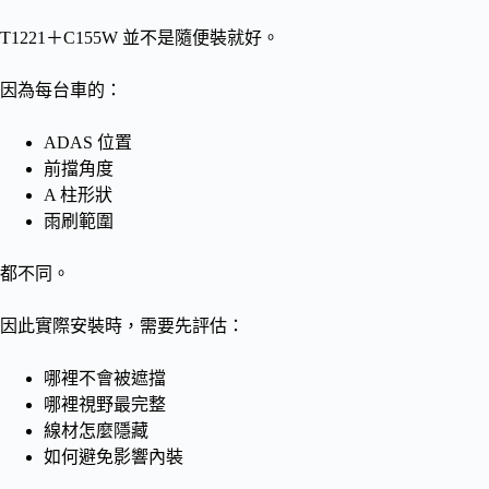
T1221＋C155W 並不是隨便裝就好。
因為每台車的：
ADAS 位置
前擋角度
A 柱形狀
雨刷範圍
都不同。
因此實際安裝時，需要先評估：
哪裡不會被遮擋
哪裡視野最完整
線材怎麼隱藏
如何避免影響內裝