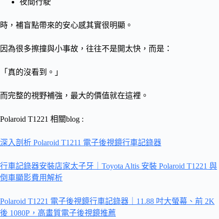
夜間行駛
時，補盲點帶來的安心感其實很明顯。
因為很多擦撞與小事故，往往不是開太快，而是：
「真的沒看到。」
而完整的視野補強，最大的價值就在這裡。
Polaroid T1221 相關blog :
深入剖析 Polaroid T1211 電子後視鏡行車記錄器
行車記錄器安裝店家太子牙｜Toyota Altis 安裝 Polaroid T1221 與
倒車顯影費用解析
Polaroid T1221 電子後視鏡行車記錄器｜11.88 吋大螢幕、前 2K
後 1080P，高畫質電子後視鏡推薦