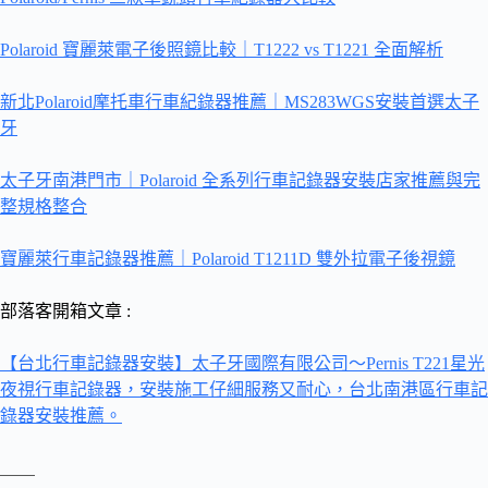
Polaroid 寶麗萊電子後照鏡比較｜T1222 vs T1221 全面解析
新北Polaroid摩托車行車紀錄器推薦｜MS283WGS安裝首選太子
牙
太子牙南港門市｜Polaroid 全系列行車記錄器安裝店家推薦與完
整規格整合
寶麗萊行車記錄器推薦｜Polaroid T1211D 雙外拉電子後視鏡
部落客開箱文章 :
【台北行車記錄器安裝】太子牙國際有限公司～Pernis T221星光
夜視行車記錄器，安裝施工仔細服務又耐心，台北南港區行車記
錄器安裝推薦。
＿＿