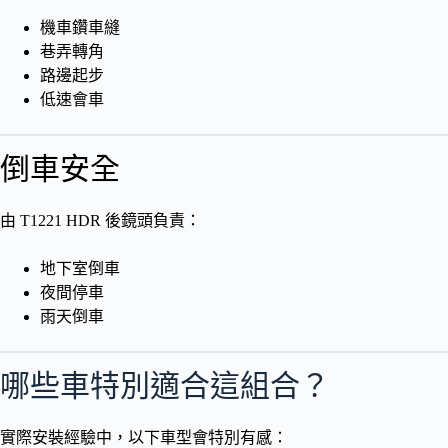
機車鑽車縫
巷弄轉角
路邊起步
低速會車
倒車安全
由 T1221 HDR 後鏡頭負責：
地下室倒車
夜間停車
雨天倒車
哪些車特別適合這組合？
實際安裝經驗中，以下車型會特別有感：