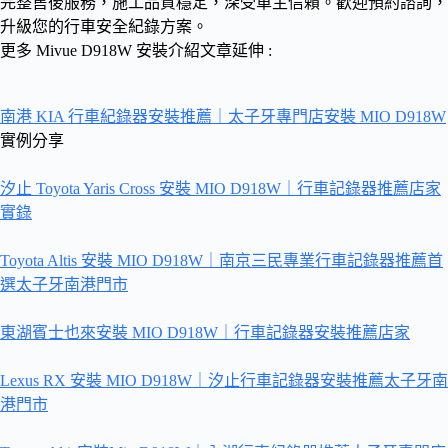
完整售後服務，施工品質穩定，深受車主信賴。歡迎預約諮詢，
升級您的行車安全紀錄方案。
更多 Mivue D918W 安裝介紹文章延伸 :
南港 KIA 行車紀錄器安裝推薦｜太子牙專門店安裝 MIO D918W
實例分享
汐止 Toyota Yaris Cross 安裝 MIO D918W｜行車記錄器推薦店家
實錄
Toyota Altis 安裝 MIO D918W｜南京三民專業行車記錄器推薦首
選太子牙南港門市
東湖賓士也來安裝 MIO D918W｜行車記錄器安裝推薦店家
Lexus RX 安裝 MIO D918W｜汐止行車記錄器安裝推薦太子牙南
港門市