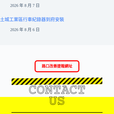
2026 年 8 月 7 日
土城工業區行車紀錄器到府安裝
2026 年 8 月 6 日
路口改善提報網址
CONTACT
US