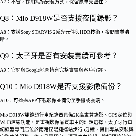
A7：不會，採用無損安裝方式，保留原車完整性。
Q8：Mio D918W是否支援夜間錄影？
A8：支援Sony STARVIS 2感光元件與HDR技術，夜間畫質清
晰。
Q9：太子牙是否有安裝實績可參考？
A9：官網與Google地圖皆有完整實績與客戶好評。
Q10：Mio D918W是否支援影像備份？
A10：可透過APP下載影像並備份至手機或雲端。
Mio D918W雙鏡頭行車紀錄器具備2K高畫質錄影、GPS定位與
Wi-Fi連線功能，是重視影像品質車主的理想選擇。太子牙行車
紀錄器專門店位於南港昆陽捷運站步行5分鐘，提供專業安裝與