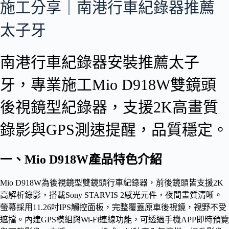
施工分享｜南港行車紀錄器推薦
太子牙
南港行車紀錄器安裝推薦太子
牙，專業施工Mio D918W雙鏡頭
後視鏡型紀錄器，支援2K高畫質
錄影與GPS測速提醒，品質穩定。
一、Mio D918W產品特色介紹
Mio D918W為後視鏡型雙鏡頭行車紀錄器，前後鏡頭皆支援2K
高解析錄影，搭載Sony STARVIS 2感光元件，夜間畫質清晰。
螢幕採用11.26吋IPS觸控面板，完整覆蓋原車後視鏡，視野不受
遮擋。內建GPS模組與Wi-Fi連線功能，可透過手機APP即時預覽