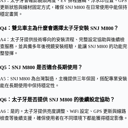
A3：太子牙會確認鏡頭角度、EV 排程邏輯、浮水印位置、GPS
更新狀態與線材固定方式，確保 SNJ M800 在日常使用中能保持
穩定畫質。
Q4：雙北車主為什麼會選擇太子牙安裝 SNJ M800？
A4：太子牙提供技術導向的安裝流程、完整設定協助與後續檢
查服務，並具備多年後視鏡安裝經驗，能讓 SNJ M800 的功能完
整發揮。
Q5：SNJ M800 是否適合長期使用？
A5：SNJ M800 為台灣製造，主機提供三年保固，搭配專業安裝
能在長期使用中保持穩定性。
Q6：太子牙是否提供 SNJ M800 的後續設定協助？
A6：是的。太子牙提供亮度調整、WiFi 設定、GPS 更新與線路
檢查等後續支援，確保使用者在不同環境下都能獲得穩定影像。