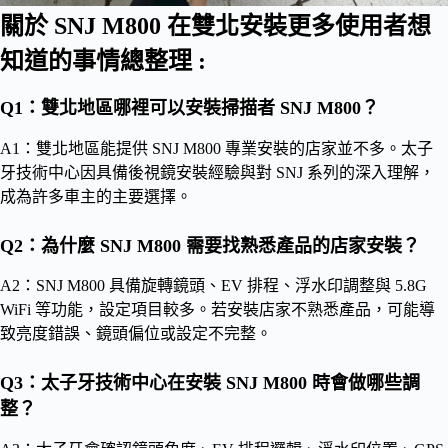
關於 SNJ M800 在雙北安裝更多使用者想
知道的事情總整理 :
Q1：雙北地區哪裡可以安裝掃描者 SNJ M800？
A1：雙北地區能提供 SNJ M800 專業安裝的店家並不多。太子
牙技術中心因具備後視鏡安裝經驗與對 SNJ 系列的深入理解，
成為許多車主的主要選擇。
Q2：為什麼 SNJ M800 需要找熟悉產品的店家安裝？
A2：SNJ M800 具備旋轉鏡頭、EV 排程、浮水印調整與 5.8G
WiFi 等功能，設定項目較多。若安裝店家不熟悉產品，可能導
致亮度錯誤、鏡頭偏位或設定不完整。
Q3：太子牙技術中心在安裝 SNJ M800 時會做哪些調
整？