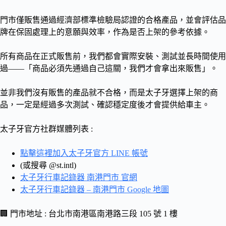
門市僅販售通過經濟部標準檢驗局認證的合格產品，並會評估品
牌在保固處理上的意願與效率，作為是否上架的參考依據。
所有商品在正式販售前，我們都會實際安裝、測試並長時間使用
過——「商品必須先通過自己這關，我們才會拿出來販售」。
並非我們沒有販售的產品就不合格，而是太子牙選擇上架的商
品，一定是經過多次測試、確認穩定度後才會提供給車主。
太子牙官方社群媒體列表 :
點擊這裡加入太子牙官方 LINE 帳號
(或搜尋 @st.intl)
太子牙行車記錄器 南港門市 官網
太子牙行車記錄器 – 南港門市 Google 地圖
🏢 門市地址 : 台北市南港區南港路三段 105 號 1 樓