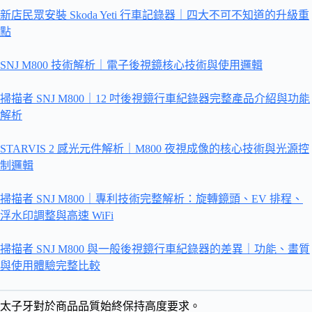
新店民眾安裝 Skoda Yeti 行車記錄器｜四大不可不知道的升級重
點
SNJ M800 技術解析｜電子後視鏡核心技術與使用邏輯
掃描者 SNJ M800｜12 吋後視鏡行車紀錄器完整產品介紹與功能
解析
STARVIS 2 感光元件解析｜M800 夜視成像的核心技術與光源控
制邏輯
掃描者 SNJ M800｜專利技術完整解析：旋轉鏡頭、EV 排程、
浮水印調整與高速 WiFi
掃描者 SNJ M800 與一般後視鏡行車紀錄器的差異｜功能、畫質
與使用體驗完整比較
太子牙對於商品品質始終保持高度要求。