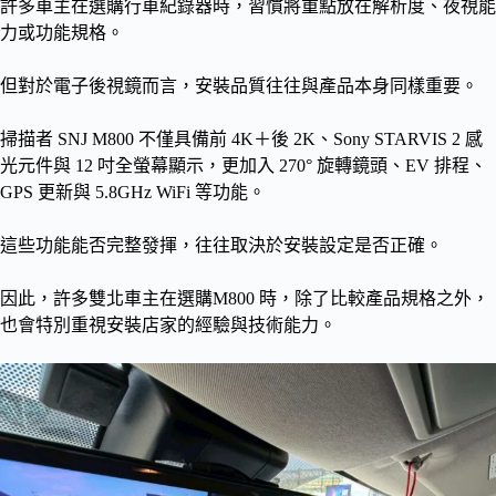
許多車主在選購行車紀錄器時，習慣將重點放在解析度、夜視能
力或功能規格。
但對於電子後視鏡而言，安裝品質往往與產品本身同樣重要。
掃描者 SNJ M800 不僅具備前 4K＋後 2K、Sony STARVIS 2 感
光元件與 12 吋全螢幕顯示，更加入 270° 旋轉鏡頭、EV 排程、
GPS 更新與 5.8GHz WiFi 等功能。
這些功能能否完整發揮，往往取決於安裝設定是否正確。
因此，許多雙北車主在選購M800 時，除了比較產品規格之外，
也會特別重視安裝店家的經驗與技術能力。