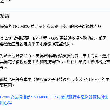
之一。
結論
掃描者 SNJ M800 並非單純安裝即可使用的電子後視鏡產品。
其 270° 旋轉鏡頭、EV 排程、GPS 更新與多項進階功能，都需
要透過正確設定與施工才能發揮完整效果。
對於重視錄影品質、安裝細節與後續支援的雙北車主而言，選擇
具備電子後視鏡施工經驗的技術中心，往往比單純比較價格更重
要。
而這也是許多車主最終選擇太子牙技術中心安裝 SNJ M800 的主
要原因。
Lexus 安裝掃描者 SNJ M800｜12 吋後視鏡行車紀錄器實裝與使
用心得