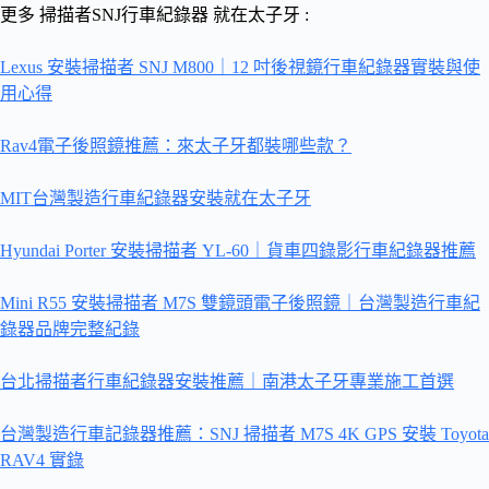
更多 掃描者SNJ行車紀錄器 就在太子牙 :
Lexus 安裝掃描者 SNJ M800｜12 吋後視鏡行車紀錄器實裝與使
用心得
Rav4電子後照鏡推薦：來太子牙都裝哪些款？
MIT台灣製造行車紀錄器安裝就在太子牙
Hyundai Porter 安裝掃描者 YL-60｜貨車四錄影行車紀錄器推薦
Mini R55 安裝掃描者 M7S 雙鏡頭電子後照鏡｜台灣製造行車紀
錄器品牌完整紀錄
台北掃描者行車紀錄器安裝推薦｜南港太子牙專業施工首選
台灣製造行車記錄器推薦：SNJ 掃描者 M7S 4K GPS 安裝 Toyota
RAV4 實錄