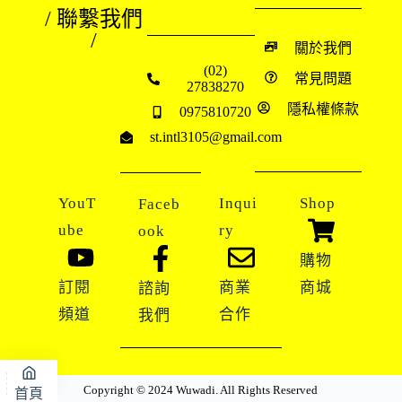
/ 聯繫我們
/
關於我們
(02)
常見問題
27838270
隱私權條款
0975810720
st.intl3105@gmail.com
YouT
Inqui
Shop
Faceb
ube
ry
ook
購物
訂閱
商業
商城
諮詢
頻道
合作
我們
Copyright © 2024 Wuwadi. All Rights Reserved
首頁