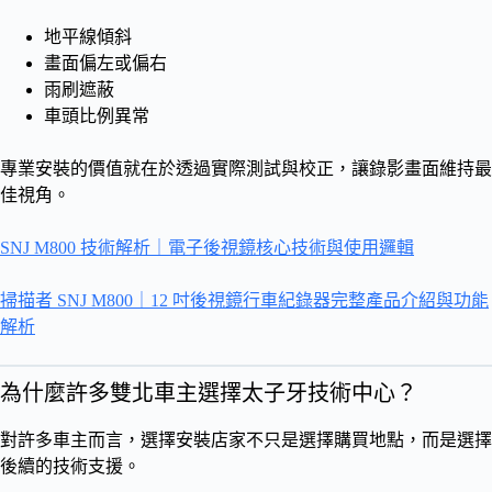
地平線傾斜
畫面偏左或偏右
雨刷遮蔽
車頭比例異常
專業安裝的價值就在於透過實際測試與校正，讓錄影畫面維持最
佳視角。
SNJ M800 技術解析｜電子後視鏡核心技術與使用邏輯
掃描者 SNJ M800｜12 吋後視鏡行車紀錄器完整產品介紹與功能
解析
為什麼許多雙北車主選擇太子牙技術中心？
對許多車主而言，選擇安裝店家不只是選擇購買地點，而是選擇
後續的技術支援。