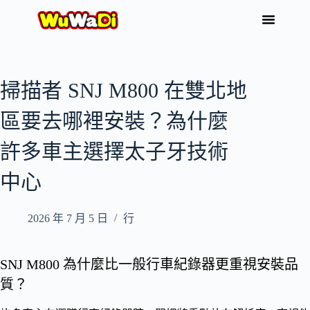
掃描者 SNJ M800 在雙北地
區要去哪裡安裝？為什麼
許多車主選擇太子牙技術
中心
2026 年 7 月 5 日
行
SNJ M800 為什麼比一般行車紀錄器更重視安裝品
質？