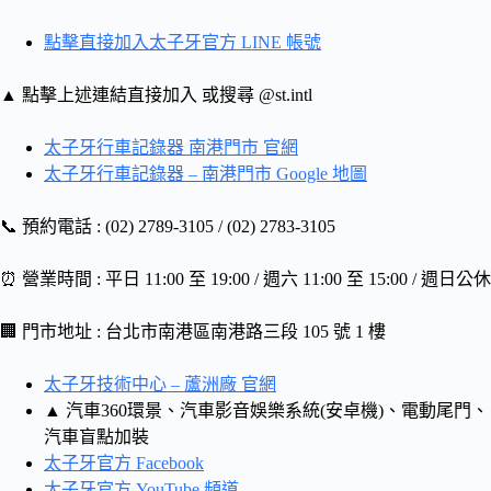
點擊直接加入太子牙官方 LINE 帳號
▲ 點擊上述連結直接加入 或搜尋 @st.intl
太子牙行車記錄器 南港門市 官網
太子牙行車記錄器 – 南港門市 Google 地圖
📞 預約電話 : (02) 2789-3105 / (02) 2783-3105
⏰ 營業時間 : 平日 11:00 至 19:00 / 週六 11:00 至 15:00 / 週日公休
🏢 門市地址 : 台北市南港區南港路三段 105 號 1 樓
太子牙技術中心 – 蘆洲廠 官網
▲ 汽車360環景、汽車影音娛樂系統(安卓機)、電動尾門、
汽車盲點加裝
太子牙官方 Facebook
太子牙官方 YouTube 頻道