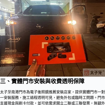
三、實體門市安裝與收費透明保障
太子牙南港門市為電子後照鏡推薦安裝店家，提供實體門市一對
一安裝服務，施工過程透明可見，避免外包或臨時工問題。門市
支援現金與刷卡付款，並可依需求開立二聯或三聯發票，無額外