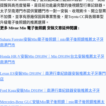
提醒與高亮度螢幕，是目前功能最完整的後視鏡型行車記錄器。
太子牙南港門市提供實體門市一對一安裝、收現刷卡、開立發票
不加價，並享有原廠保固與專業售後，是Toyota CC與各類車型
升級電子後照鏡的推薦選擇。
更多 Mivue Mio 電子後照鏡 安裝文章延伸閱讀 :
Subaru Forester安裝Mio電子後照鏡｜mio電子後照鏡推薦太子牙
南港門市
Honda HR-V安裝Mio D918W｜Mio D918W台北安裝推薦太子牙
南港門市
Lexus ES安裝Mio D918W｜南港行車紀錄器安裝推薦太子牙專門
店
Ford Kuga安裝Mio D918W｜南港行車紀錄器安裝推薦太子牙
Mercedes-Benz GLC安裝Mio電子後照鏡｜mio電子後照鏡推薦太