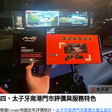
四、太子牙南港門市評價與服務特色
根據Google地圖近年評價統計，
太子牙南港門市累積大量五星好