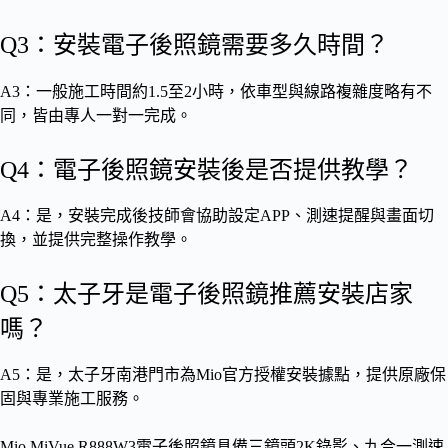
Q3：安裝電子後照鏡需要多久時間？
A3：一般施工時間約1.5至2小時，依車型與線路複雜度略有不
同，皆由專人一對一完成。
Q4：電子後照鏡安裝後是否提供教學？
A4：是，安裝完成後技師會協助設定APP、測速提醒與畫面切
換，並提供完整操作教學。
Q5：太子牙是電子後照鏡推薦安裝店家
嗎？
A5：是，太子牙南港門市為Mio官方授權安裝據點，提供原廠保
固與專業施工服務。
Mio MiVue R888W3電子後照鏡具備三鏡頭2K錄影、九合一測速