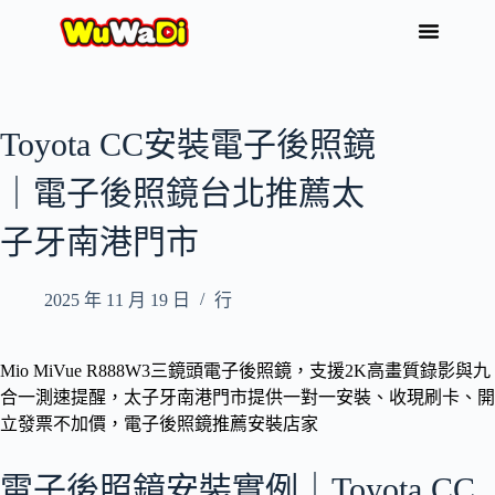
Toyota CC安裝電子後照鏡
｜電子後照鏡台北推薦太
子牙南港門市
2025 年 11 月 19 日
行
Mio MiVue R888W3三鏡頭電子後照鏡，支援2K高畫質錄影與九
合一測速提醒，太子牙南港門市提供一對一安裝、收現刷卡、開
立發票不加價，電子後照鏡推薦安裝店家
電子後照鏡安裝實例｜Toyota CC