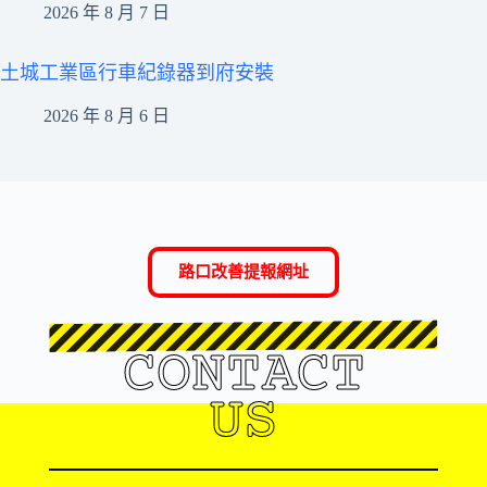
2026 年 8 月 7 日
土城工業區行車紀錄器到府安裝
2026 年 8 月 6 日
路口改善提報網址
CONTACT
US