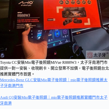
Toyota CC安裝Mio電子後照鏡MiVue R888W3，太子牙南港門市
提供一對一安裝、收現刷卡、開立發票不加價，電子後照鏡台北
推薦實體門市首選。
Mercedes-Benz GLC安裝Mio電子後照鏡｜mio電子後照鏡推薦太
子牙南港門市
Audi Q3安裝Mio電子後照鏡｜mio電子後照鏡推薦實體門市太子
牙南港