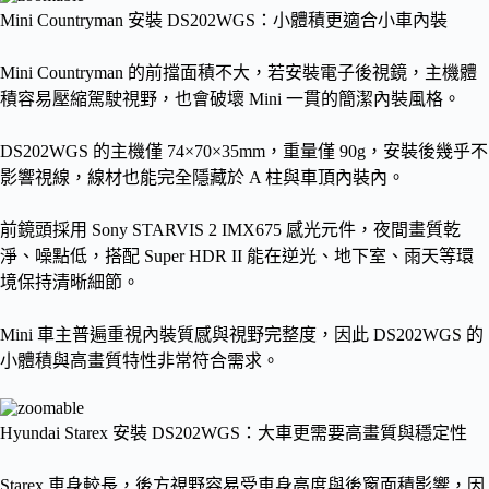
Mini Countryman 安裝 DS202WGS：小體積更適合小車內裝
Mini Countryman 的前擋面積不大，若安裝電子後視鏡，主機體
積容易壓縮駕駛視野，也會破壞 Mini 一貫的簡潔內裝風格。
DS202WGS 的主機僅 74×70×35mm，重量僅 90g，安裝後幾乎不
影響視線，線材也能完全隱藏於 A 柱與車頂內裝內。
前鏡頭採用 Sony STARVIS 2 IMX675 感光元件，夜間畫質乾
淨、噪點低，搭配 Super HDR II 能在逆光、地下室、雨天等環
境保持清晰細節。
Mini 車主普遍重視內裝質感與視野完整度，因此 DS202WGS 的
小體積與高畫質特性非常符合需求。
Hyundai Starex 安裝 DS202WGS：大車更需要高畫質與穩定性
Starex 車身較長，後方視野容易受車身高度與後窗面積影響，因