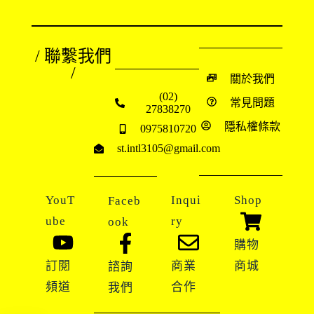
/ 聯繫我們
/
關於我們
(02)
常見問題
27838270
隱私權條款
0975810720
st.intl3105@gmail.com
YouT
Inqui
Shop
Faceb
ube
ry
ook
購物
訂閱
商業
商城
諮詢
頻道
合作
我們