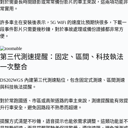
對於需要長時間錄影或常常備份影片的車主來說，這兩項功能非
常實用。
許多車主在安裝後表示，5G WiFi 的速度比預期快很多，下載一
段事件影片只需要幾秒鐘，對於事故處理或備份證據都非常方
便。
第三代測速提醒：固定、區間、科技執法
一次整合
DS202WGS 內建第三代測速點位，包含固定式測速、區間測速
與科技執法提醒。
對於常跑國道、市區或高架道路的車主來說，測速提醒能有效提
升行車安全，避免因路段不熟悉而超速。
提醒方式清楚不吵雜，語音提示也能依需求調整。這類功能並不