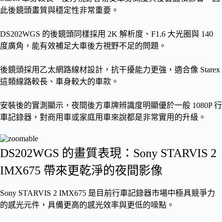
此後鏡頭畫質與穩定性非常重要。
DS202WGS 的後鏡頭同樣採用 2K 解析度、F1.6 大光圈與 140
度廣角，能有效補足大車後方視野不足的問題。
後鏡頭採用乙太網路線材設計，抗干擾能力更強，適合像 Starex
這類線路較長、車身較大的車款。
安裝後的實測顯示，夜間後方車牌辨識度明顯優於一般 1080P 行
車記錄器，對商用車或家庭用車來說都是非常實用的升級。
DS202WGS 的畫質表現：Sony STARVIS 2
IMX675 帶來更乾淨的夜間影像
Sony STARVIS 2 IMX675 是目前行車記錄器市場中極具競爭力
的感光元件，具備更高的感光效率與更低的噪點。