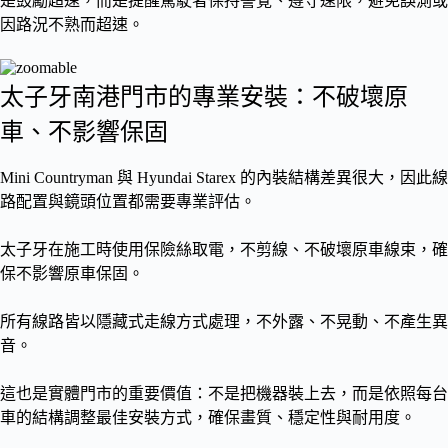
是鼓勵超速，而是提醒駕駛者保持警覺、遵守速限，避免誤測或
因路況不熟而超速。
太子牙南港門市的專業安裝：不破壞原
車、不影響保固
Mini Countryman 與 Hyundai Starex 的內裝結構差異很大，因此線
路配置與鏡頭位置都需要專業評估。
太子牙在施工時使用保險絲取電，不剪線、不破壞原車線束，確
保不影響原車保固。
所有線路皆以隱藏式走線方式處理，不外露、不晃動、不產生異
音。
這也是實體門市的重要價值：不是把機器裝上去，而是依照每台
車的結構調整最佳安裝方式，確保畫質、穩定性與耐用度。