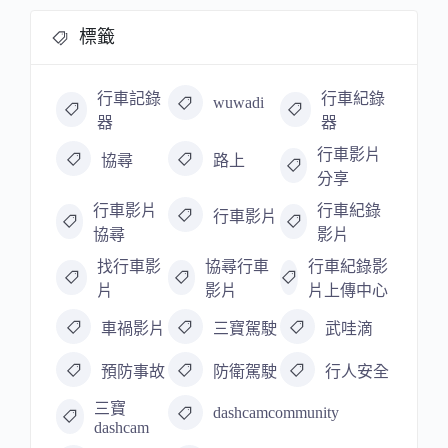
標籤
行車記錄
行車紀錄
wuwadi
器
器
行車影片
協尋
路上
分享
行車影片
行車紀錄
行車影片
協尋
影片
找行車影
協尋行車
行車紀錄影
片
影片
片上傳中心
車禍影片
三寶駕駛
武哇滴
預防事故
防衛駕駛
行人安全
三寶
dashcamcommunity
dashcam