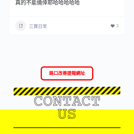
真的不能僥倖耶哈哈哈哈哈
5
三寶日常
路口改善提報網址
CONTACT
US