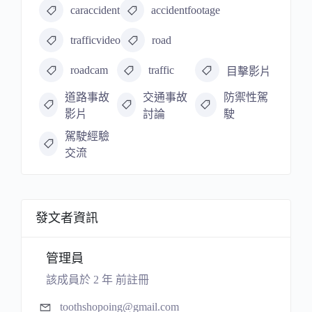
caraccident
accidentfootage
trafficvideo
road
roadcam
traffic
目擊影片
道路事故
交通事故
防禦性駕
影片
討論
駛
駕駛經驗
交流
發文者資訊
管理員
該成員於 2 年 前註冊
toothshopoing@gmail.com