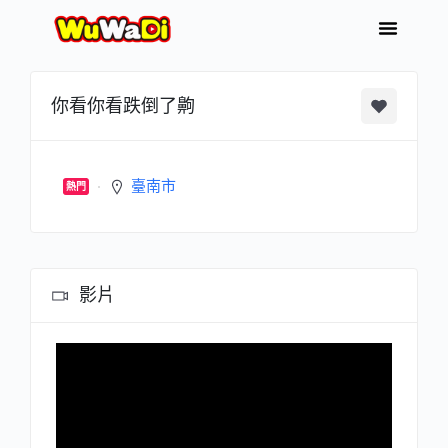
你看你看跌倒了齁
臺南市
熱門
影片