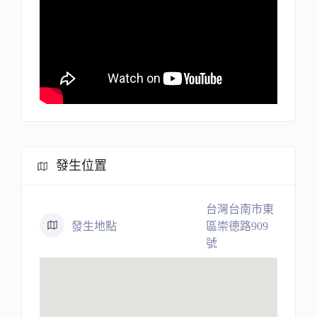
發生位置
台灣台南市東
發生地點
區崇德路909
號