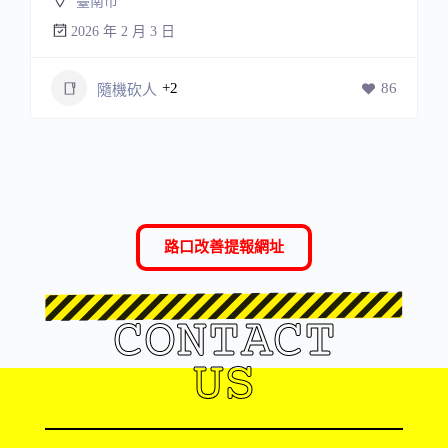
臺南市
2026 年 2 月 3 日
+2
86
隨機砍人
路口改善提報網址
CONTACT
US