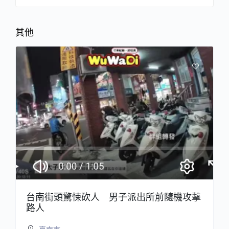
其他
台南街頭驚悚砍人 男子派出所前隨機攻擊
路人