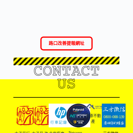
路口改善提報網址
CONTACT
US
友溙不動
產
Netconn