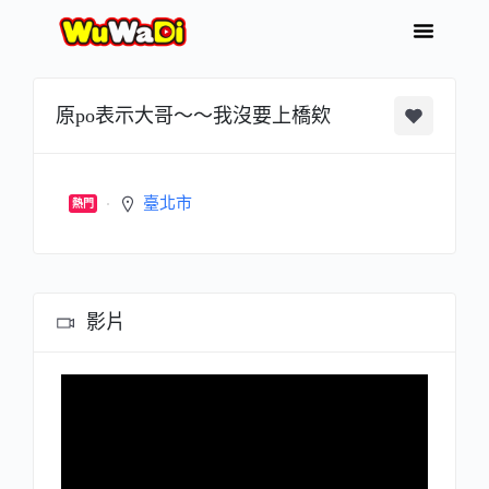
原po表示大哥～～我沒要上橋欸
臺北市
熱門
影片