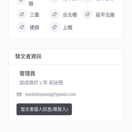
器
三重
台北橋
延平北路
硬擠
上橋
發文者資訊
管理員
該成員於 2 年 前註冊
toothshopoing@gmail.com
發文者個人訊息(需登入)