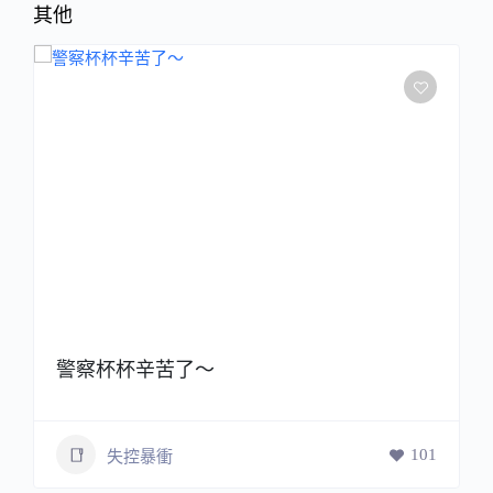
其他
警察杯杯辛苦了～
101
失控暴衝