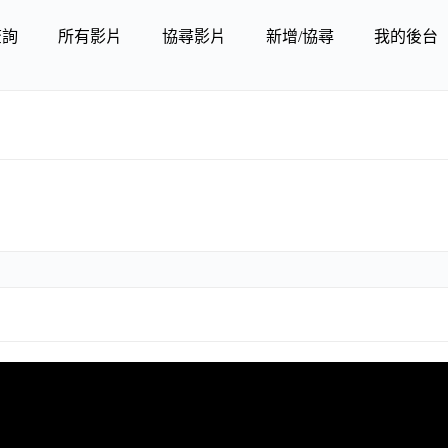
查詢
所有影片
協尋影片
新增/協尋
我的後台