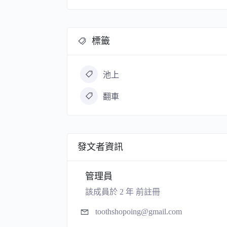
標籤
池上
翻車
發文者資訊
管理員
該成員於 2 年 前註冊
toothshopoing@gmail.com