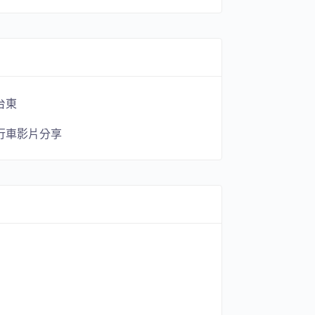
台東
行車影片分享