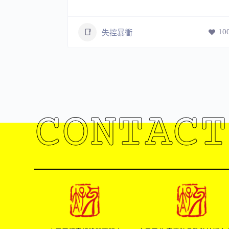
10
失控暴衝
113
CONTACT