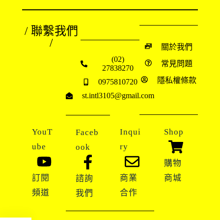
/ 聯繫我們
/
關於我們
(02)
常見問題
27838270
隱私權條款
0975810720
st.intl3105@gmail.com
YouT
Inqui
Shop
Faceb
ube
ry
ook
購物
訂閱
商業
商城
諮詢
頻道
合作
我們