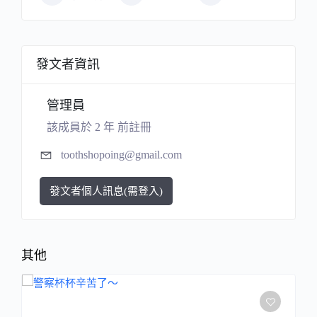
發文者資訊
管理員
該成員於 2 年 前註冊
toothshopoing@gmail.com
發文者個人訊息(需登入)
其他