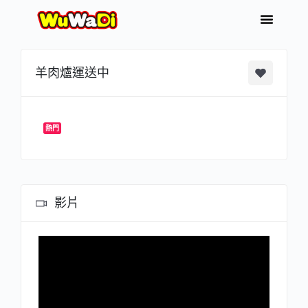
羊肉爐運送中
熱門
影片