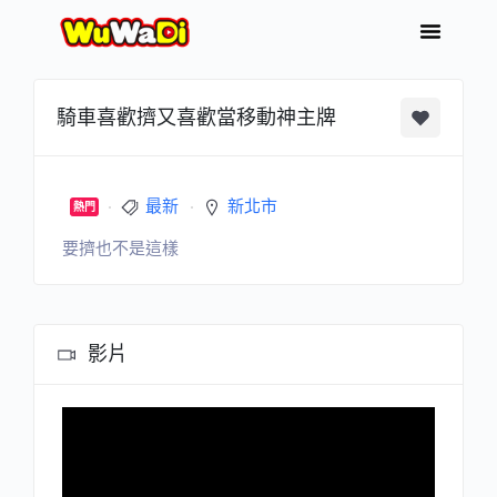
騎車喜歡擠又喜歡當移動神主牌
最新
新北市
熱門
要擠也不是這樣
影片