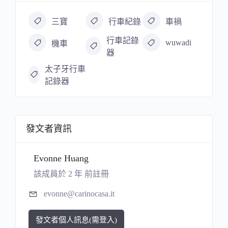
三寶
行車紀錄
車禍
行車記錄
wuwadi
機車
器
太子牙行車
記錄器
發文者資訊
Evonne Huang
該成員於 2 年 前註冊
evonne@carinocasa.it
發文者個人訊息(需登入)