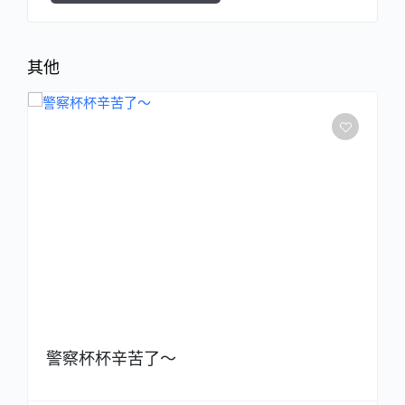
其他
警察杯杯辛苦了～