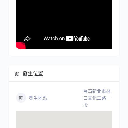
發生位置
台湾新北市林
發生地點
口文化二路一
段