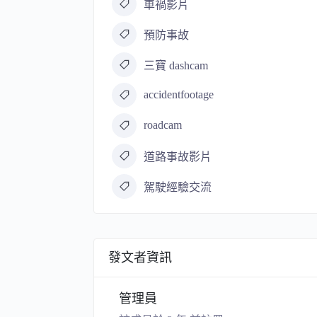
車禍影片
預防事故
三寶 dashcam
accidentfootage
roadcam
道路事故影片
駕駛經驗交流
發文者資訊
管理員