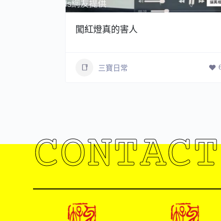
闖紅燈真的害人
8
三寶日常
CONTACT