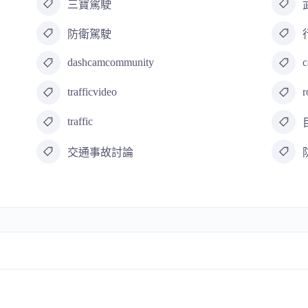
三寶駕駛
防衛駕駛
dashcamcommunity
c
trafficvideo
r
traffic
交通事故討論