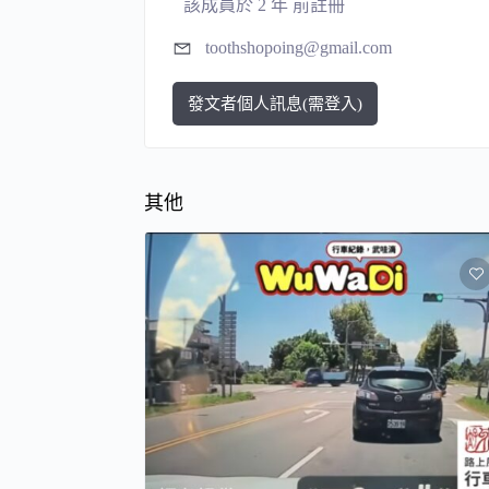
該成員於 2 年 前註冊
toothshopoing@gmail.com
發文者個人訊息(需登入)
其他