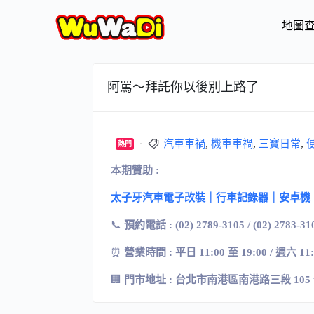
地圖
阿罵～拜託你以後別上路了
汽車車禍
,
機車車禍
,
三寶日常
,
熱門
本期贊助 :
太子牙汽車電子改裝｜行車記錄器｜安卓機
📞
預約電話 : (02) 2789-3105 / (02) 2783-31
⏰
營業時間 : 平日 11:00 至 19:00 / 週六 11
🏢
門市地址
:
台北市南港區南港路三段
105