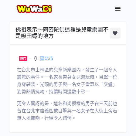
佛祖表示～阿密陀佛這裡是兒童樂園不
是吸田螺的地方
臺北市
熱門
在台北市士林區的兒童新樂園內，發生了一起令人
震驚的事件。一名家長帶著女兒遊玩時，目擊一位
身穿袈裟、光頭的男子與一名女子當眾以「交疊」
姿勢熱情擁吻，持續時間達數十秒。
更令人驚訝的是，這名和尚模樣的男子在三天前也
曾在台北市信義區被目擊與一名女子在大街上旁若
無人地擁吻，行徑令人錯愕。