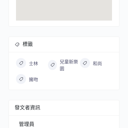
標籤
兒童新樂
士林
和尚
園
擁吻
發文者資訊
管理員