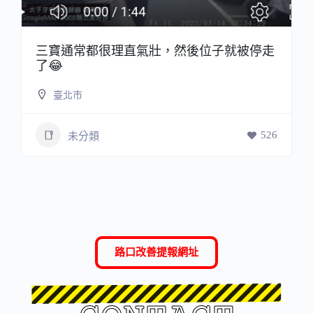
三寶通常都很理直氣壯，然後位子就被停走
了😂
臺北市
526
未分類
路口改善提報網址