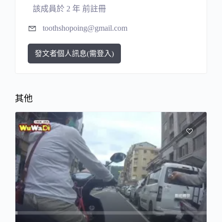
該成員於 2 年 前註冊
toothshopoing@gmail.com
發文者個人訊息(需登入)
其他