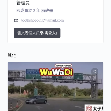
管理員
該成員於 2 年 前註冊
toothshopoing@gmail.com
發文者個人訊息(需登入)
其他