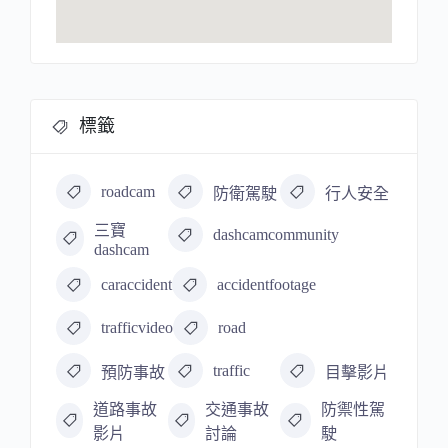
標籤
roadcam
防衛駕駛
行人安全
三寶
dashcamcommunity
dashcam
caraccident
accidentfootage
trafficvideo
road
traffic
預防事故
目擊影片
道路事故
交通事故
防禦性駕
影片
討論
駛