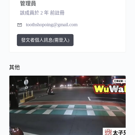
管理員
該成員於 2 年 前註冊
toothshopoing@gmail.com
發文者個人訊息(需登入)
其他