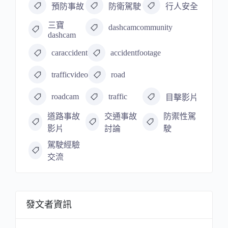
預防事故
防衛駕駛
行人安全
三寶
dashcamcommunity
dashcam
caraccident
accidentfootage
trafficvideo
road
roadcam
traffic
目擊影片
道路事故
交通事故
防禦性駕
影片
討論
駛
駕駛經驗
交流
發文者資訊