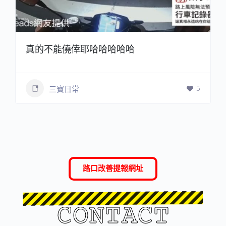
真的不能僥倖耶哈哈哈哈哈
5
三寶日常
路口改善提報網址
CONTACT