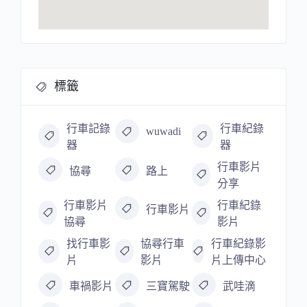
標籤
行車記錄
行車紀錄
wuwadi
器
器
行車影片
協尋
路上
分享
行車影片
行車紀錄
行車影片
協尋
影片
找行車影
協尋行車
行車紀錄影
片
影片
片上傳中心
車禍影片
三寶駕駛
武哇滴