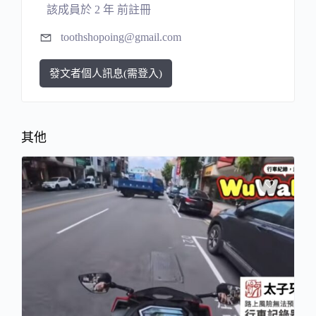
該成員於 2 年 前註冊
toothshopoing@gmail.com
發文者個人訊息(需登入)
其他