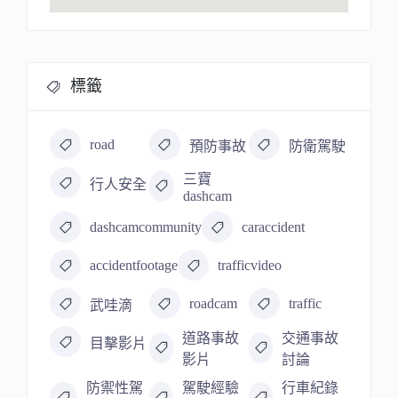
標籤
road
預防事故
防衛駕駛
三寶
行人安全
dashcam
dashcamcommunity
caraccident
accidentfootage
trafficvideo
roadcam
traffic
武哇滴
道路事故
交通事故
目擊影片
影片
討論
防禦性駕
駕駛經驗
行車紀錄