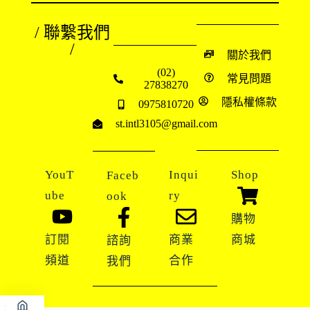
/ 聯繫我們
/
關於我們
(02)
常見問題
27838270
隱私權條款
0975810720
st.intl3105@gmail.com
YouT
Inqui
Shop
Faceb
ube
ry
ook
購物
訂閱
商業
商城
諮詢
頻道
合作
我們