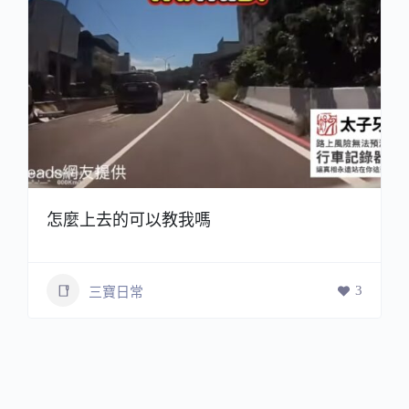
怎麼上去的可以教我嗎
3
三寶日常