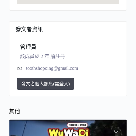
發文者資訊
管理員
該成員於 2 年 前註冊
toothshopoing@gmail.com
發文者個人訊息(需登入)
其他