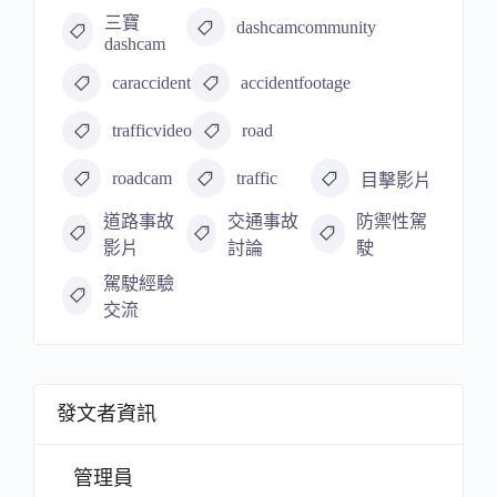
三寶
dashcamcommunity
dashcam
caraccident
accidentfootage
trafficvideo
road
roadcam
traffic
目擊影片
道路事故
交通事故
防禦性駕
影片
討論
駛
駕駛經驗
交流
發文者資訊
管理員