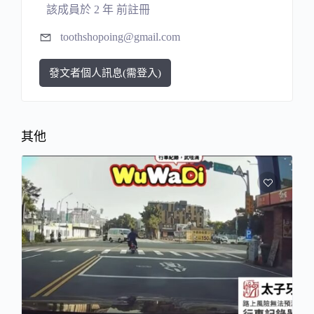
該成員於 2 年 前註冊
toothshopoing@gmail.com
發文者個人訊息(需登入)
其他