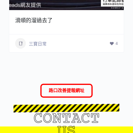
滑順的溜過去了
4
三寶日常
路口改善提報網址
CONTACT
US