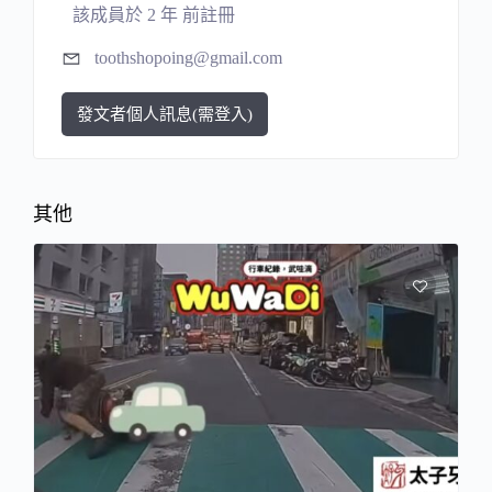
該成員於 2 年 前註冊
toothshopoing@gmail.com
發文者個人訊息(需登入)
其他