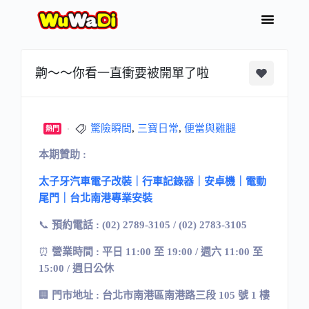
齁～～你看一直衝要被開單了啦
驚險瞬間
,
三寶日常
,
便當與雞腿
熱門
本期贊助 :
太子牙汽車電子改裝｜行車記錄器｜安卓機｜電動
尾門｜台北南港專業安裝
📞
預約電話 : (02) 2789-3105 / (02) 2783-3105
⏰
營業時間 : 平日 11:00 至 19:00 / 週六 11:00 至
15:00 / 週日公休
🏢
門市地址
:
台北市南港區南港路三段
105
號
1
樓