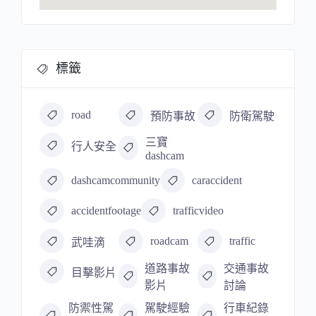
標籤
road
預防事故
防衛駕駛
三寶
行人安全
dashcam
dashcamcommunity
caraccident
accidentfootage
trafficvideo
roadcam
traffic
武哇滴
道路事故
交通事故
目擊影片
影片
討論
防禦性駕
駕駛經驗
行車紀錄