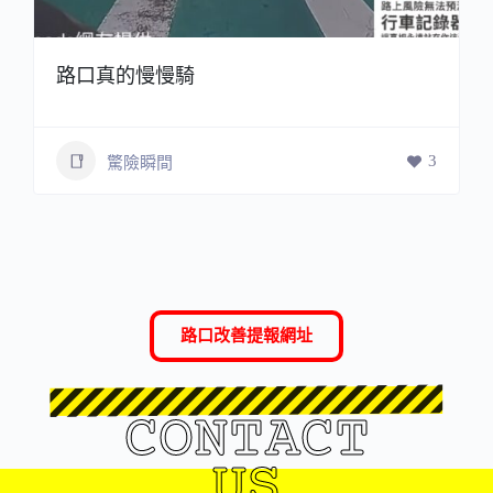
路口真的慢慢騎
3
驚險瞬間
路口改善提報網址
CONTACT
US