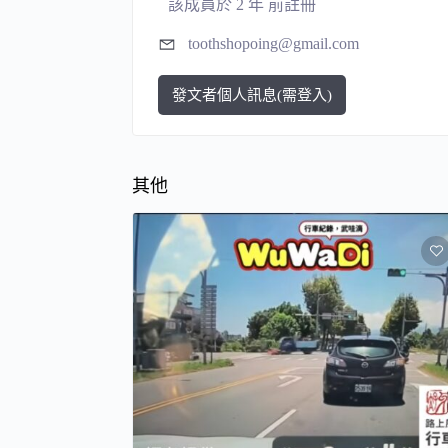
該成員於 2 年 前註冊
toothshopoing@gmail.com
發文者個人訊息(需登入)
其他