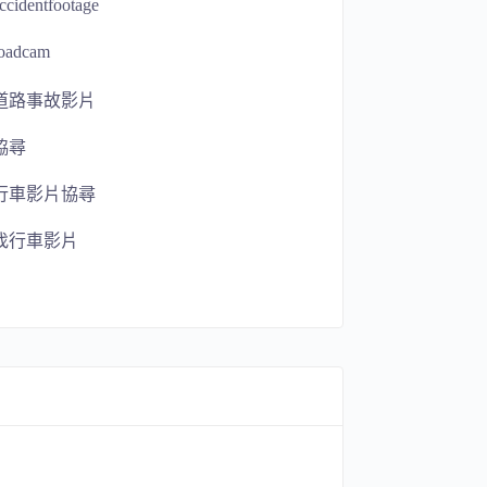
ccidentfootage
roadcam
道路事故影片
協尋
行車影片協尋
找行車影片