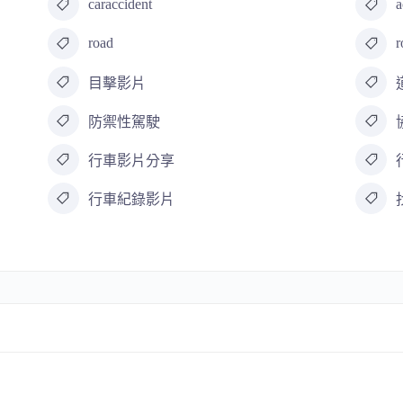
caraccident
a
road
目擊影片
防禦性駕駛
行車影片分享
行車紀錄影片