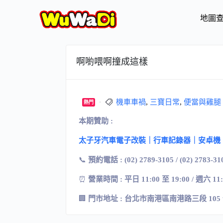
地圖
啊喲喂啊撞成這樣
機車車禍
,
三寶日常
,
便當與雞腿
熱門
本期贊助 :
太子牙汽車電子改裝｜行車記錄器｜安卓機
📞
預約電話 : (02) 2789-3105 / (02) 2783-31
⏰
營業時間 : 平日 11:00 至 19:00 / 週六 11
🏢
門市地址
:
台北市南港區南港路三段
105