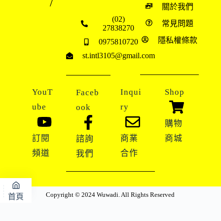
/
關於我們
(02)
常見問題
27838270
隱私權條款
0975810720
st.intl3105@gmail.com
YouT
Inqui
Shop
Faceb
ube
ry
ook
購物
訂閱
商業
商城
諮詢
頻道
合作
我們
Copyright © 2024 Wuwadi. All Rights Reserved
首頁
地圖