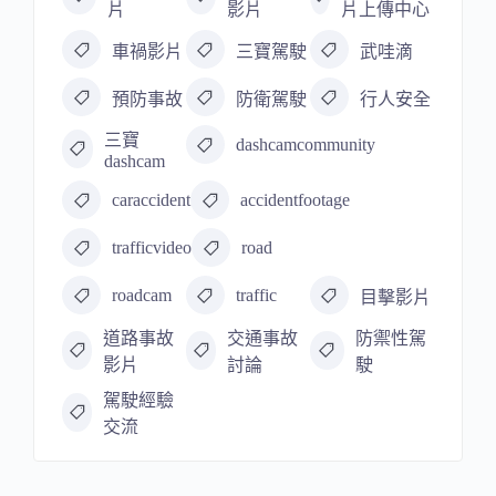
片
影片
片上傳中心
車禍影片
三寶駕駛
武哇滴
預防事故
防衛駕駛
行人安全
三寶
dashcamcommunity
dashcam
caraccident
accidentfootage
trafficvideo
road
roadcam
traffic
目擊影片
道路事故
交通事故
防禦性駕
影片
討論
駛
駕駛經驗
交流