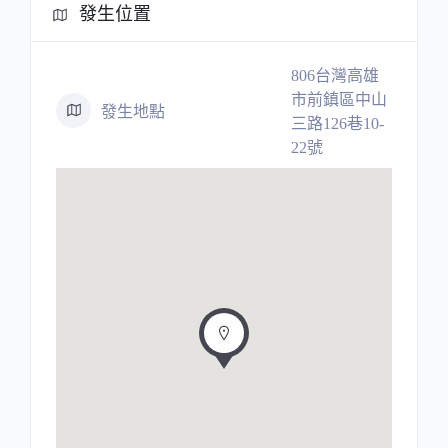
發生位置
806台灣高雄
市前鎮區中山
發生地點
三路126巷10-
22號