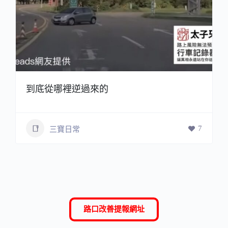
到底從哪裡逆過來的
7
三寶日常
路口改善提報網址