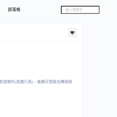
部落格
按喇叭(底層行為)，後續又假裝右轉我經