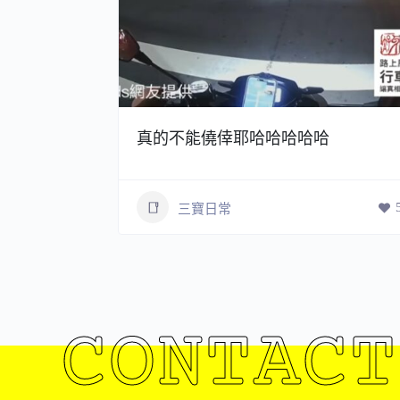
真的不能僥倖耶哈哈哈哈哈
8
三寶日常
CONTACT