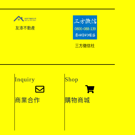
友溙不動產
三方徵信社
Inquiry
Shop
商業合作
購物商城