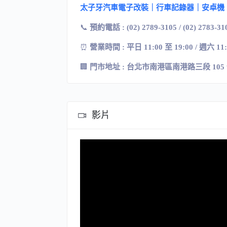
太子牙汽車電子改裝｜行車記錄器｜安卓機
📞
預約電話 : (02) 2789-3105 / (02) 2783-31
⏰
營業時間 : 平日 11:00 至 19:00 / 週六 11
🏢
門市地址
:
台北市南港區南港路三段
105
影片