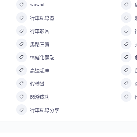
wuwadi
行車紀錄器
行車影片
馬路三寶
情緒化駕駛
高速超車
假轉彎
閃避成功
行車紀錄分享