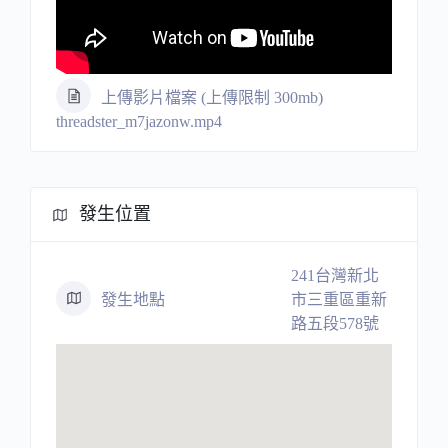
上傳影片檔案 (上傳限制 300mb)
threadster_m7jazonw.mp4
發生位置
241台灣新北
發生地點
市三重區重新
路五段578號