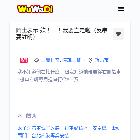
騎士表示 欸！！！我要直走啦（反串
要註明）
三寶日常
,
違規三寶
新北市
熱門
我不知道他在比什麼... 但我知道他硬要從右側超車
+機車左轉專用道直行🙄#三寶
本期贊助 :
太子牙汽車電子改裝｜行車記錄器｜安卓機｜電動
尾門｜台北南港專業安裝