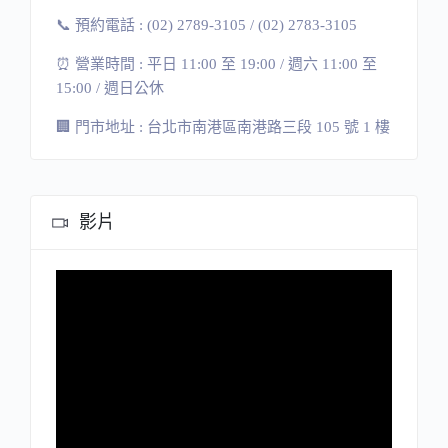
📞 預約電話 : (02) 2789-3105 / (02) 2783-3105
⏰ 營業時間 : 平日 11:00 至 19:00 / 週六 11:00 至
15:00 / 週日公休
🏢
門市地址
:
台北市南港區南港路三段
105
號
1
樓
影片