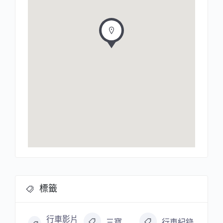
標籤
行車影片
三寶
行車紀錄