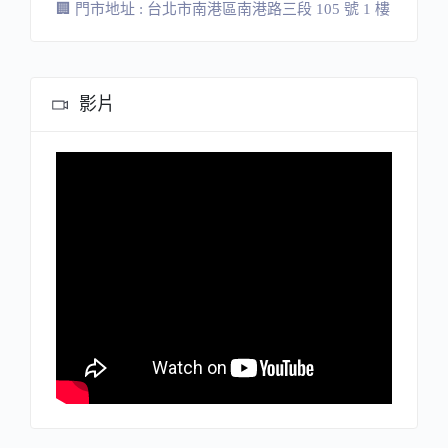
🏢 門市地址 : 台北市南港區南港路三段 105 號 1 樓
影片