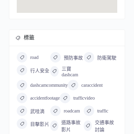
標籤
road
預防事故
防衛駕駛
三寶
行人安全
dashcam
dashcamcommunity
caraccident
accidentfootage
trafficvideo
roadcam
traffic
武哇滴
道路事故
交通事故
目擊影片
影片
討論