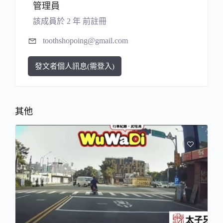
管理員
該成員於 2 年 前註冊
toothshopoing@gmail.com
發文者個人訊息(需登入)
其他