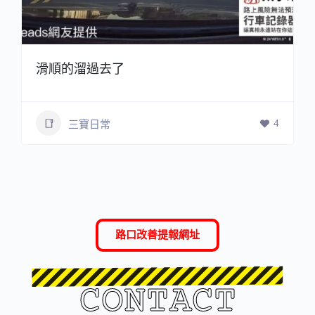
滑順的溜過去了
4
三寶日常
路口改善提報網址
CONTACT