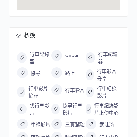
標籤
行車記錄
行車紀錄
wuwadi
器
器
行車影片
協尋
路上
分享
行車影片
行車紀錄
行車影片
協尋
影片
找行車影
協尋行車
行車紀錄影
片
影片
片上傳中心
車禍影片
三寶駕駛
武哇滴