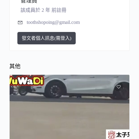
管理員
該成員於 2 年 前註冊
toothshopoing@gmail.com
發文者個人訊息(需登入)
其他