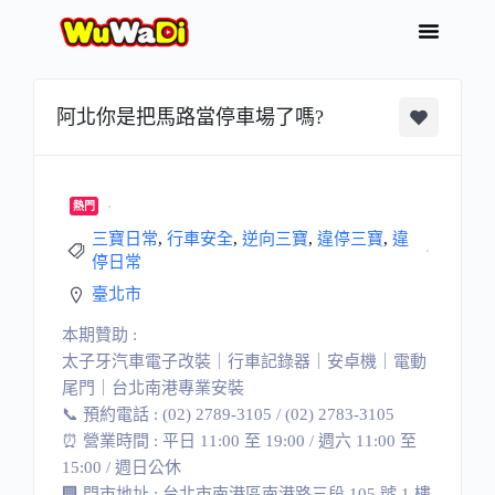
阿北你是把馬路當停車場了嗎?
熱門
三寶日常
,
行車安全
,
逆向三寶
,
違停三寶
,
違
停日常
臺北市
本期贊助 :
太子牙汽車電子改裝｜行車記錄器｜安卓機｜電動
尾門｜台北南港專業安裝
📞 預約電話 : (02) 2789-3105 / (02) 2783-3105
⏰ 營業時間 : 平日 11:00 至 19:00 / 週六 11:00 至
15:00 / 週日公休
🏢 門市地址 : 台北市南港區南港路三段 105 號 1 樓