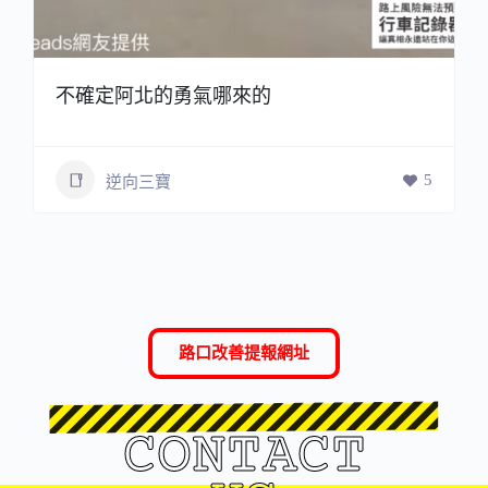
不確定阿北的勇氣哪來的
5
逆向三寶
路口改善提報網址
CONTACT