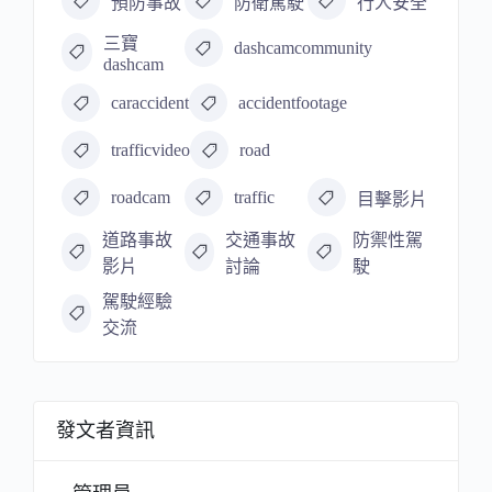
預防事故
防衛駕駛
行人安全
三寶
dashcamcommunity
dashcam
caraccident
accidentfootage
trafficvideo
road
roadcam
traffic
目擊影片
道路事故
交通事故
防禦性駕
影片
討論
駛
駕駛經驗
交流
發文者資訊