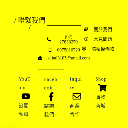
/ 聯繫我們
/
關於我們
(02)
常見問題
27838270
隱私權條款
0975810720
st.intl3105@gmail.com
YouT
Inqui
Shop
Faceb
ube
ry
ook
購物
訂閱
商業
商城
諮詢
頻道
合作
我們