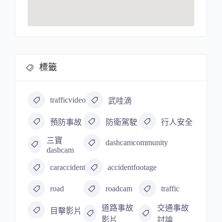
標籤
trafficvideo
武哇滴
預防事故
防衛駕駛
行人安全
三寶
dashcamcommunity
dashcam
caraccident
accidentfootage
road
roadcam
traffic
道路事故
交通事故
目擊影片
影片
討論