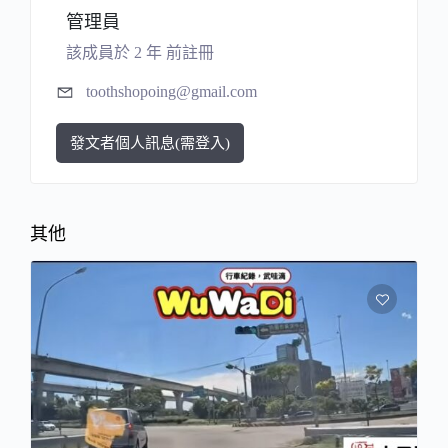
管理員
該成員於 2 年 前註冊
toothshopoing@gmail.com
發文者個人訊息(需登入)
其他