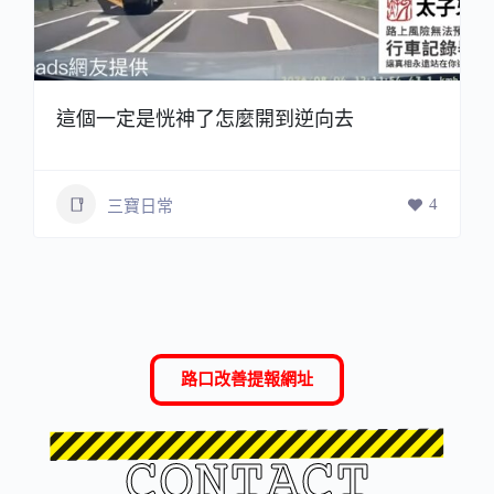
這個一定是恍神了怎麼開到逆向去
4
三寶日常
路口改善提報網址
CONTACT