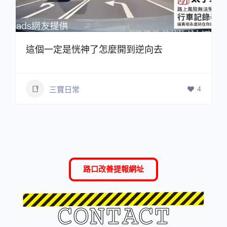
這個一定是恍神了怎麼開到逆向去
4
三寶日常
路口改善提報網址
CONTACT