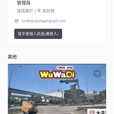
管理員
該成員於 2 年 前註冊
toothshopoing@gmail.com
發文者個人訊息(需登入)
其他