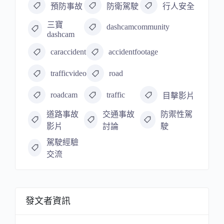
預防事故
防衛駕駛
行人安全
三寶
dashcamcommunity
dashcam
caraccident
accidentfootage
trafficvideo
road
roadcam
traffic
目擊影片
道路事故
交通事故
防禦性駕
影片
討論
駛
駕駛經驗
交流
發文者資訊