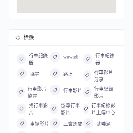
標籤
行車記錄
行車紀錄
wuwadi
器
器
行車影片
協尋
路上
分享
行車影片
行車紀錄
行車影片
協尋
影片
找行車影
協尋行車
行車紀錄影
片
影片
片上傳中心
車禍影片
三寶駕駛
武哇滴