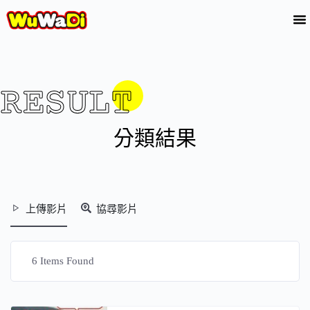
RESULT
分類結果
上傳影片
協尋影片
6
Items Found