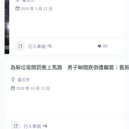
臺北市
2026 年 1 月 22 日
+5
89
行人車禍
為躲垃圾開罰衝上馬路 男子瞬間跌倒遭輾斃｜舊
臺北市
2020 年 10 月 15 日
+4
行人車禍