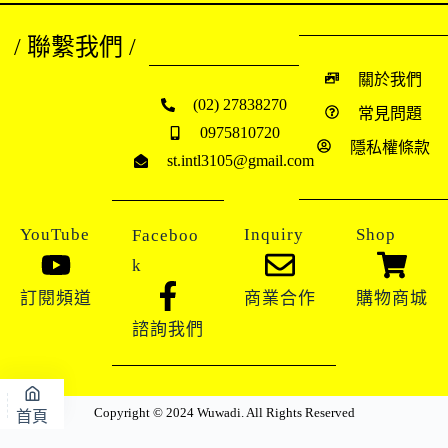
/ 聯繫我們 /
關於我們
(02) 27838270
常見問題
0975810720
隱私權條款
st.intl3105@gmail.com
YouTube
Inquiry
Shop
Faceboo
k
訂閱頻道
商業合作
購物商城
諮詢我們
Copyright © 2024 Wuwadi. All Rights Reserved
首頁