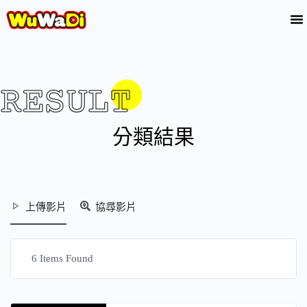
RESULT
分類結果
上傳影片
協尋影片
6
Items Found