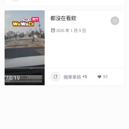
都沒在看欸
熱門
2026 年 1 月 9 日
+5
92
機車車禍