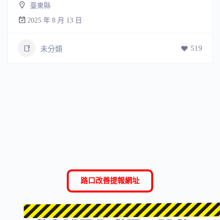
臺東縣
2025 年 8 月 13 日
519
未分類
路口改善提報網址